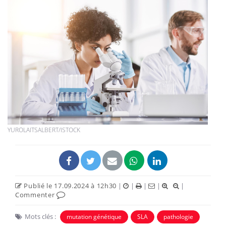
YUROLAITSALBERT/ISTOCK
Publié le 17.09.2024 à 12h30
|
|
|
|
|
Commenter
Mots clés :
mutation génétique
SLA
pathologie