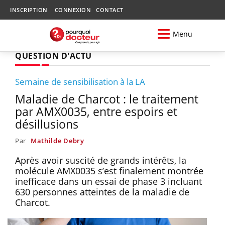
INSCRIPTION
CONNEXION
CONTACT
Menu
QUESTION D'ACTU
Semaine de sensibilisation à la LA
Maladie de Charcot : le traitement
par AMX0035, entre espoirs et
désillusions
Par
Mathilde Debry
Après avoir suscité de grands intérêts, la
molécule AMX0035 s’est finalement montrée
inefficace dans un essai de phase 3 incluant
630 personnes atteintes de la maladie de
Charcot.