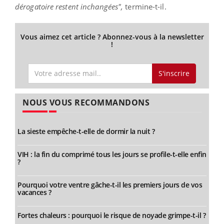
dérogatoire restent inchangées",
termine-t-il.
Vous aimez cet article ? Abonnez-vous à la newsletter
!
S'inscrire
NOUS VOUS RECOMMANDONS
La sieste empêche-t-elle de dormir la nuit ?
VIH : la fin du comprimé tous les jours se profile-t-elle enfin
?
Pourquoi votre ventre gâche-t-il les premiers jours de vos
vacances ?
Fortes chaleurs : pourquoi le risque de noyade grimpe-t-il ?