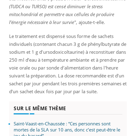
(TUDCA ou TURSO) est censé diminuer le stress
mitochondrial et permettre aux cellules de produire
l’énergie nécessaire à leur survie",
ajoute-t-elle.
Le traitement est dispensé sous forme de sachets
individuels (contenant chacun 3 g de phénylbutyrate de
sodium et 1 g d’ursodoxicoltaurine) à reconstituer dans
250 ml d’eau à température ambiante et à prendre par
voie orale ou par sonde d’alimentation dans l’heure
suivant la préparation. La dose recommandée est d’un
sachet par jour pendant les trois premières semaines et
d’un sachet deux fois par jour par la suite.
SUR LE MÊME THÈME
Saint-Vaast-en-Chaussée : “Ces personnes sont
mortes de la SLA sur 10 ans, donc c’est peut-être le
jeu du hasard”