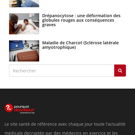
Drépanocytose : une déformation des
globules rouges aux conséquences
graves
Maladie de Charcot (Sclérose latérale
amyotrophique)
Le site santé de référence avec chaque jour toute l'actualité
médicale decryptée par des médecins en exercice et les