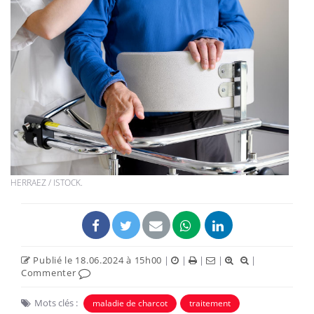
HERRAEZ / ISTOCK.
Publié le 18.06.2024 à 15h00
|
|
|
|
|
Commenter
Mots clés :
maladie de charcot
traitement