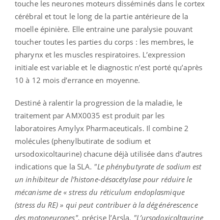
touche les neurones moteurs disséminés dans le cortex
cérébral et tout le long de la partie antérieure de la
moelle épinière. Elle entraine une paralysie pouvant
toucher toutes les parties du corps : les membres, le
pharynx et les muscles respiratoires. L’expression
initiale est variable et le diagnostic n’est porté qu’après
10 à 12 mois d’errance en moyenne.
Destiné à ralentir la progression de la maladie, le
traitement par AMX0035 est produit par les
laboratoires Amylyx Pharmaceuticals. Il combine 2
molécules (phenylbutirate de sodium et
ursodoxicoltaurine) chacune déjà utilisée dans d’autres
indications que la SLA.
"Le phénybutyrate de sodium est
un inhibiteur de l’histone-désacétylase pour réduire le
mécanisme de « stress du réticulum endoplasmique
(stress du RE) » qui peut contribuer à la dégénérescence
des motoneurones",
précise l’Arsla.
"L’ursodoxicoltaurine