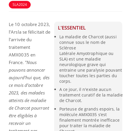
SLA2024
Le 10 octobre 2023,
L'ESSENTIEL
l’Arsla se félicitait de
La maladie de Charcot (aussi
l’arrivée du
connue sous le nom de
traitement
Sclérose
Latérale Amyotrophique ou
AMX0035 en
SLA) est une maladie
France.
"Nous
neurologique grave qui
pouvons annoncer
entraine une paralysie pouvant
toucher toutes les parties du
aujourd’hui que, dès
corps.
ce mois d’octobre
A ce jour, il n'existe aucun
2023, des malades
traitement curatif de la maladie
atteints de maladie
de Charcot.
de Charcot pourront
Porteuse de grands espoirs, la
molécule AMX0035 s’est
être éligibles à
finalement montrée inefficace
recevoir un
pour traiter la maladie de
traitement par