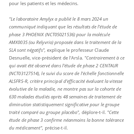
pour les patients et les médecins.
"Le laboratoire Amylyx a publié le 8 mars 2024 un
communiqué indiquant que les résultats de l’étude de
phase 3 PHOENIX (NCT05021536) pour la molécule
AMX0035 (ou Relyvrio) proposée dans le traitement de la
SLA sont négatifs",
explique le professeur Claude
Desnuelle, vice-président de l'Arsla.
"Contrairement à ce
qui avait été observé dans l’étude de phase 2 CENTAUR
(NCT03127514), le suivi du score de l’échelle fonctionnelle
ALSFRS-R, critère principal d’efficacité évaluant la vitesse
évolutive de la maladie, ne montre pas sur la cohorte de
630 malades étudiés après 48 semaines de traitement de
diminution statistiquement significative pour le groupe
traité comparé au groupe placebo",
déplore-t-il.
"Cette
étude de phase 3 confirme néanmoins la bonne tolérance
du médicament",
précise-t-il.