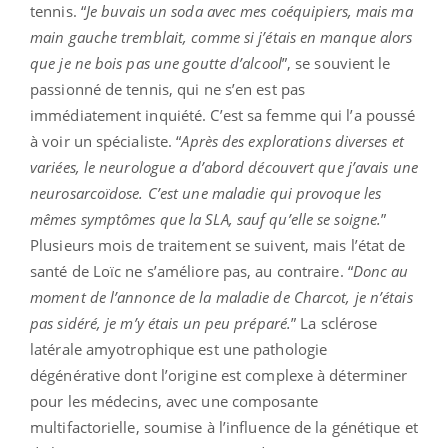
tennis. “
Je buvais un soda avec mes coéquipiers, mais ma
main gauche tremblait, comme si j’étais en manque alors
que je ne bois pas une goutte d’alcool
”, se souvient le
passionné de tennis, qui ne s’en est pas
immédiatement inquiété. C’est sa femme qui l’a poussé
à voir un spécialiste. “
Après des explorations diverses et
variées, le neurologue a d’abord découvert que j’avais une
neurosarcoïdose. C’est une maladie qui provoque les
mêmes symptômes que la SLA, sauf qu’elle se soigne.
”
Plusieurs mois de traitement se suivent, mais l’état de
santé de Loïc ne s’améliore pas, au contraire. “
Donc au
moment de l’annonce de la maladie de Charcot, je n’étais
pas sidéré, je m’y étais un peu préparé.
” La sclérose
latérale amyotrophique est une pathologie
dégénérative dont l’origine est complexe à déterminer
pour les médecins, avec une composante
multifactorielle, soumise à l’influence de la génétique et