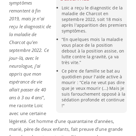
symptômes
Loïc a reçu le diagnostic de la
remontent à fin
maladie de Charcot en
2019, mais je n’ai
septembre 2022, soit 18 mois
après l'apparition des premiers
reçu le diagnostic de
symptômes.
la maladie de
“En quelques mois la maladie
Charcot qu’en
vous place de la position
septembre 2022. Ce
debout à la position assise, on
lutte contre la gravité, ça va
jour-là, avec le
très vite.”
neurologue, j’ai
Ce père de famille se bat au
appris que mon
quotidien pour l'aide active à
espérance de vie
mourir : “Cela ne veut pas dire
que je veux mourir (...) Mais je
allait passer de 40
suis farouchement opposé à la
ans à 3 ou 4 ans
”,
sédation profonde et continue
me raconte Loïc
!"
avec une certaine
légèreté. Cet homme d’une quarantaine d'années,
marié, père de deux enfants, fait preuve d’une grande