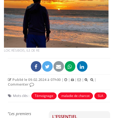
LOIC RÉSIBOIS, ILE DE RÉ
Publié le 09.02.2024 à 07h00
|
|
|
|
|
Commenter
Mots clés :
Témoignage
maladie de charcot
SLA
“
Les premiers
L'ESSENTIEL