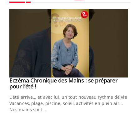
Youtube
Eczéma Chronique des Mains : se préparer
Youtube
Youtube
pour l’été !
L'été arrive… et avec lui, un tout nouveau rythme de vie !
Vacances, plage, piscine, soleil, activités en plein air…
Nos mains sont ...
Dia
You