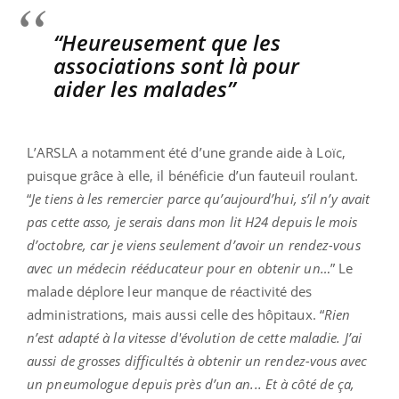
“Heureusement que les
associations sont là pour
aider les malades”
L’ARSLA a notamment été d’une grande aide à Loïc,
puisque grâce à elle, il bénéficie d’un fauteuil roulant.
“
Je tiens à les remercier parce qu’aujourd’hui, s’il n’y avait
pas cette asso, je serais dans mon lit H24 depuis le mois
d’octobre, car je viens seulement d’avoir un rendez-vous
avec un médecin rééducateur pour en obtenir un…
” Le
malade déplore leur manque de réactivité des
administrations, mais aussi celle des hôpitaux. “
Rien
n’est adapté à la vitesse d'évolution de cette maladie. J’ai
aussi de grosses difficultés à obtenir un rendez-vous avec
un pneumologue depuis près d’un an... Et à côté de ça,