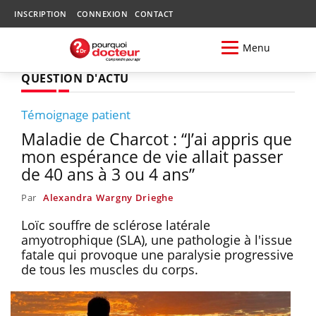
INSCRIPTION
CONNEXION
CONTACT
Menu
QUESTION D'ACTU
Témoignage patient
Maladie de Charcot : “J’ai appris que
mon espérance de vie allait passer
de 40 ans à 3 ou 4 ans”
Par
Alexandra Wargny Drieghe
Loïc souffre de sclérose latérale
amyotrophique (SLA), une pathologie à l'issue
fatale qui provoque une paralysie progressive
de tous les muscles du corps.