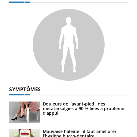
SYMPTÔMES
Douleurs de l’avant-pied : des
métatarsalgies à 90 % liées à problème
d’appui
Mauvaise haleine : il faut améliorer
l’hygiène bucco-dentaire