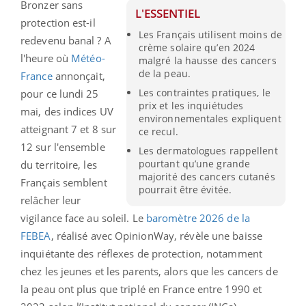
Bronzer sans
L'ESSENTIEL
protection est-il
Les Français utilisent moins de
redevenu banal ? A
crème solaire qu’en 2024
l'heure où
Météo-
malgré la hausse des cancers
de la peau.
France
annonçait,
Les contraintes pratiques, le
pour ce lundi 25
prix et les inquiétudes
mai, des indices UV
environnementales expliquent
atteignant 7 et 8 sur
ce recul.
12 sur l'ensemble
Les dermatologues rappellent
pourtant qu’une grande
du territoire, les
majorité des cancers cutanés
Français semblent
pourrait être évitée.
relâcher leur
vigilance face au soleil. Le
baromètre 2026 de la
FEBEA
, réalisé avec OpinionWay, révèle une baisse
inquiétante des réflexes de protection, notamment
chez les jeunes et les parents, alors que les cancers de
la peau ont plus que triplé en France entre 1990 et