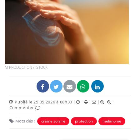
M-PRODUCTION / ISTOCK
Publié le 25.05.2026 à 08h30
|
|
|
|
|
Commenter
Mots clés :
crème solaire
protection
mélanome