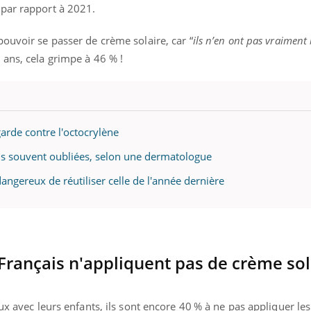
 par rapport à 2021.
ouvoir se passer de crème solaire, car “
ils n’en ont pas vraiment
 ans, cela grimpe à 46 % !
garde contre l'octocrylène
lus souvent oubliées, selon une dermatologue
dangereux de réutiliser celle de l'année dernière
rançais n'appliquent pas de crème sol
ux avec leurs enfants, ils sont encore 40 % à ne pas appliquer les