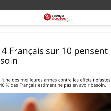
 4 Français sur 10 pensent
esoin
 l'une des meilleures armes contre les effets néfastes
40 % des Français estiment ne pas en avoir besoin.