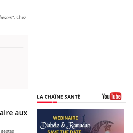
 besoin
”. Chez
LA CHAÎNE SANTÉ
Youtube
aire aux
 gestes