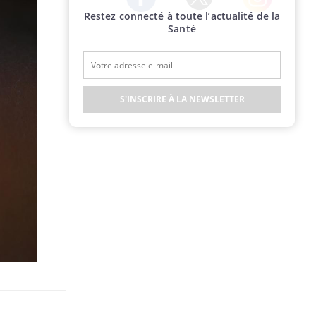
Restez connecté à toute l’actualité de la
Twitter
Facebook
Instagram
Santé
S'INSCRIRE À LA NEWSLETTER