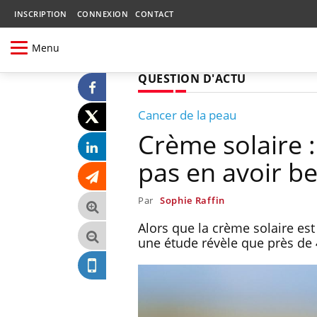
INSCRIPTION
CONNEXION
CONTACT
Menu
QUESTION D'ACTU
Cancer de la peau
Crème solaire :
pas en avoir b
Par
Sophie Raffin
Alors que la crème solaire est
une étude révèle que près de 