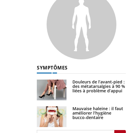
SYMPTÔMES
Douleurs de l’avant-pied :
des métatarsalgies à 90 %
liées à problème d’appui
Mauvaise haleine : il faut
améliorer l’hygiène
bucco-dentaire