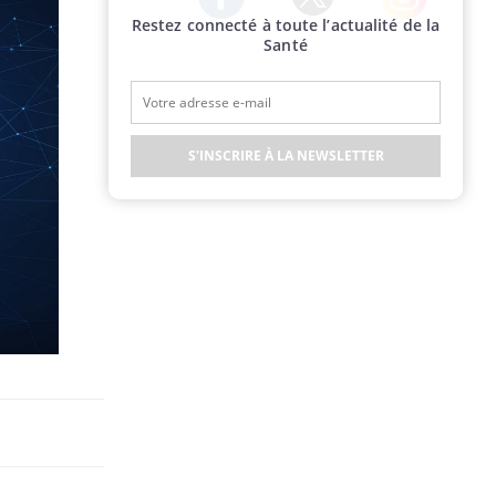
Restez connecté à toute l’actualité de la
Twitter
Facebook
Instagram
Santé
S'INSCRIRE À LA NEWSLETTER