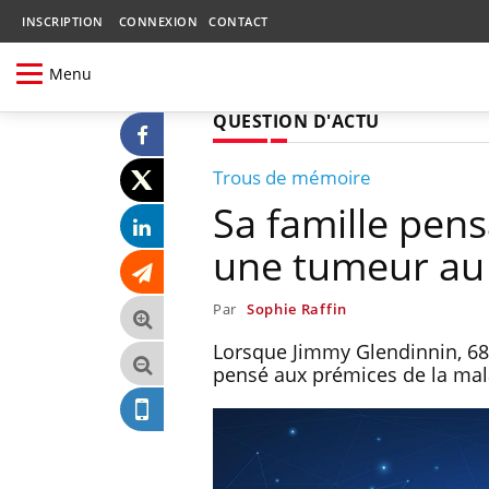
INSCRIPTION
CONNEXION
CONTACT
Menu
QUESTION D'ACTU
Trous de mémoire
Sa famille pensa
une tumeur au
Par
Sophie Raffin
Lorsque Jimmy Glendinnin, 68
pensé aux prémices de la malad