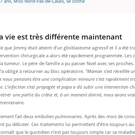
17 ans, Miss Nord-Pas-de-Calais, se confie
ence en fer : comprendre pour
Insuline & Charge ment
tube
Youtube
Youtube
Yout
venir
osait en parler??
a vie est très différente maintenant
gue, irritabilité, brouillard mental ou
En 2026, l'insuline dans l
élé que Jimmy était atteint d'un glioblastome agressif et il a été t
e alopécie… Les symptômes de la
reste entourée d'idées re
tervention chirurgicale a alors été rapidement programmée. Les 
nce en fer sont multiples ce qui la rend
patients comme parfois ch
 la tumeur. Le père de famille a pu passer Noël avec ses proches.
l’a obligé à retourner au bloc opératoire.
"Maman s’est réveillée u
ue nous pensions être une complication mineure s’est rapidement t
 L’infection s’est propagée et papa a dû subir une intervention ch
 retirer une partie du crâne et, à un moment donné, nous avons vr
e trentenaire.
galement fait deux embolies pulmonaires. Après des mois de conv
nt pu débuter. Ces traitements lui permettent d’être toujours au
connaît que le quotidien n’est pas toujours simple car sa maladie