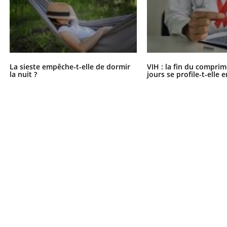
La sieste empêche-t-elle de dormir
VIH : la fin du comprim
la nuit ?
jours se profile-t-elle e