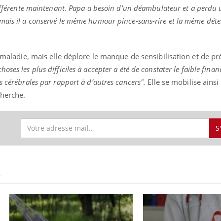
 différente maintenant. Papa a besoin d'un déambulateur et a perdu
mais il a conservé le même humour pince-sans-rire et la même dét
a maladie, mais elle déplore le manque de sensibilisation et de p
choses les plus difficiles à accepter a été de constater le faible fin
s cérébrales par rapport à d’autres cancers".
Elle se mobilise ainsi
cherche.
S
S