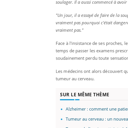
soulager. Il a aussi commencé à avoir
"Un jour, il a essayé de faire de la s
vraiment pas pourquoi c'était dangere
vraiment pas."
Face à l'insistance de ses proches, le
temps de passer les examens prescrits
soudainement perdu toute sensatio
Les médecins ont alors découvert que 
tumeur au cerveau.
SUR LE MÊME THÈME
Alzheimer : comment une patient
Tumeur au cerveau : un nouveau