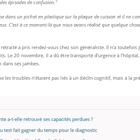
 des épisodes de confusion."
oupe dans un pichet en plastique sur la plaque de cuisson et il ne c
ux. C'est à ce moment-là que nous avons réalisé que quelque chose 
 retraité a pris rendez-vous chez son généraliste. Il n’a toutefois 
. Le 20 novembre, il a dû être transporté d’urgence à l’hôpital, c
n dans ses jambes.
les troubles n’étaient pas liés à un déclin cognitif, mais à la p
e a-t-elle retrouvé ses capacités perdues ?
 test fait gagner du temps pour le diagnostic