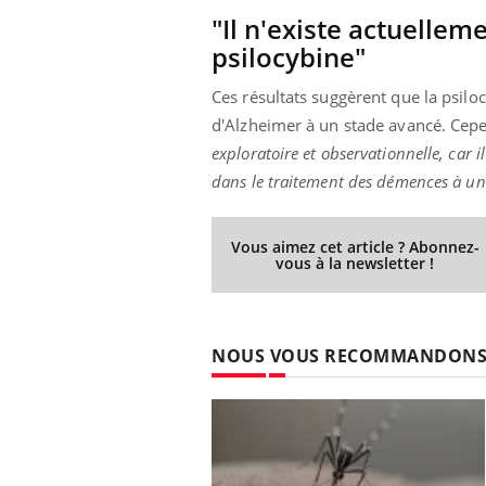
"Il n'existe actuelle
psilocybine"
Ces résultats suggèrent que la psilo
d'Alzheimer à un stade avancé. Cepen
exploratoire et observationnelle, car 
dans le traitement des démences à un
Vous aimez cet article ? Abonnez-
vous à la newsletter !
NOUS VOUS RECOMMANDON