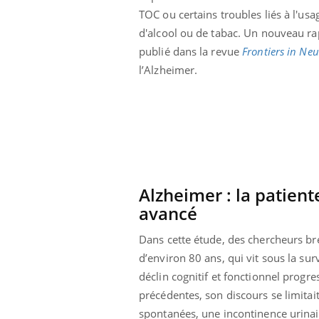
TOC ou certains troubles liés à l'usa
d'alcool ou de tabac. Un nouveau ra
publié dans la revue
Frontiers in Ne
l’Alzheimer.
Alzheimer : la patien
avancé
Dans cette étude, des chercheurs br
d’environ 80 ans, qui vit sous la sur
déclin cognitif et fonctionnel progre
précédentes, son discours se limitait
spontanées, une incontinence urinair