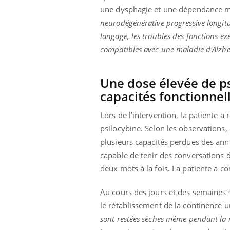
une dysphagie et une dépendance mar
neurodégénérative progressive longitu
langage, les troubles des fonctions ex
compatibles avec une maladie d'Alzhe
Une dose élevée de ps
capacités fonctionnel
Lors de l’intervention, la patiente 
psilocybine. Selon les observations,
plusieurs capacités perdues des ann
capable de tenir des conversations d'
deux mots à la fois. La patiente a 
Au cours des jours et des semaines
le rétablissement de la continence ur
sont restées sèches même pendant la 