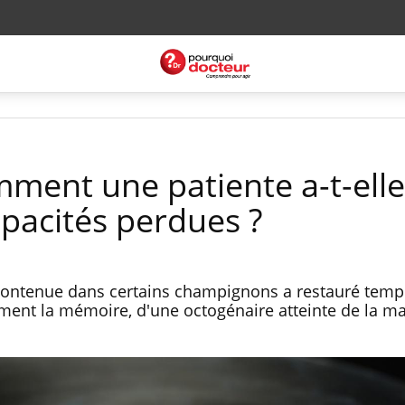
mment une patiente a-t-elle
apacités perdues ?
contenue dans certains champignons a restauré tem
mment la mémoire, d'une octogénaire atteinte de la m