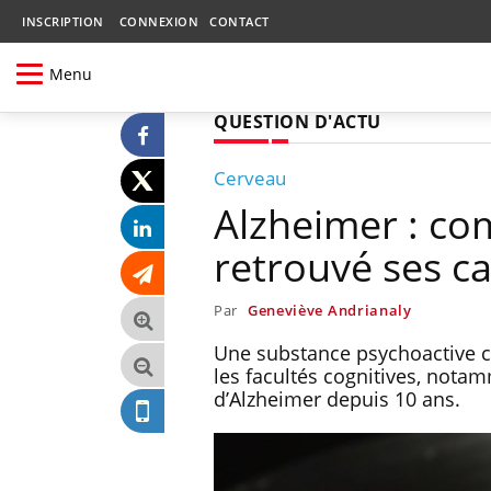
INSCRIPTION
CONNEXION
CONTACT
Menu
QUESTION D'ACTU
Cerveau
Alzheimer : co
retrouvé ses c
Par
Geneviève Andrianaly
Une substance psychoactive 
les facultés cognitives, nota
d’Alzheimer depuis 10 ans.