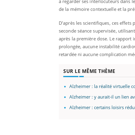
à regarder ses interlocuteurs dans le
de la mémoire contextuelle et la pré
D’après les scientifiques, ces effets
seconde séance supervisée, utilisan
après la première dose. Le rapport i
prolongée, aucune instabilité cardio
retardée ni aucune complication médi
SUR LE MÊME THÈME
Alzheimer : la réalité virtuelle 
Alzheimer : y aurait-il un lien av
Alzheimer : certains loisirs rédu