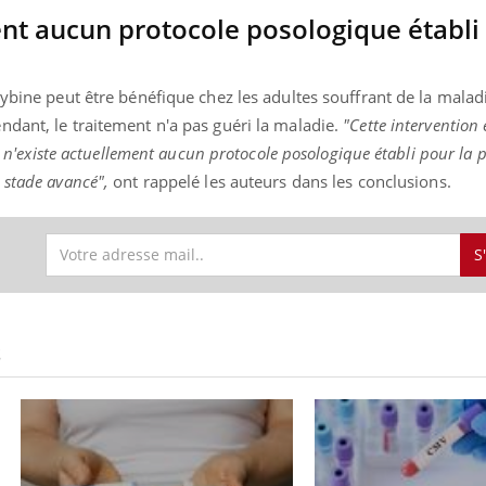
ment aucun protocole posologique établi
cybine peut être bénéfique chez les adultes souffrant de la malad
dant, le traitement n'a pas guéri la maladie.
"Cette intervention 
il n'existe actuellement aucun protocole posologique établi pour la 
 stade avancé",
ont rappelé les auteurs dans les conclusions.
S
S