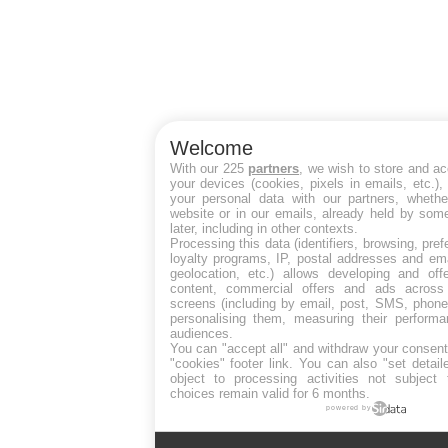
Welcome
With our 225
partners
, we wish to store and a
your devices (cookies, pixels in emails, etc.)
your personal data with our partners, whethe
website or in our emails, already held by some
later, including in other contexts.
Processing this data (identifiers, browsing, pre
loyalty programs, IP, postal addresses and ema
geolocation, etc.) allows developing and off
content, commercial offers and ads across
screens (including by email, post, SMS, phone,
personalising them, measuring their perform
audiences.
You can "accept all" and withdraw your consent
"cookies" footer link
. You can also "set detail
object to processing activities not subject
choices remain valid for 6 months.
powered by