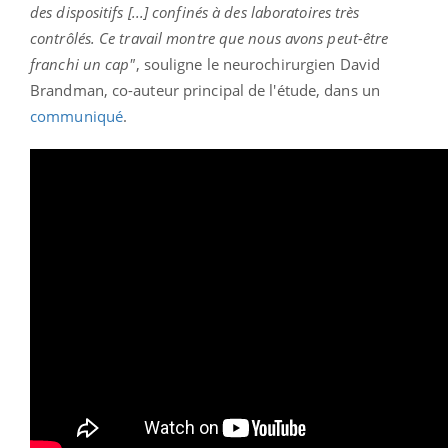
des dispositifs [...] confinés à des laboratoires très
contrôlés. Ce travail montre que nous avons peut-être
franchi un cap"
, souligne le neurochirurgien David
Brandman, co-auteur principal de l'étude, dans un
communiqué
.