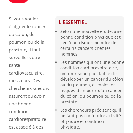
Si vous voulez
L'ESSENTIEL
éloigner le cancer
Selon une nouvelle étude, une
du colon, du
bonne condition physique est
poumon ou de la
liée à un risque moindre de
certains cancers chez les
prostate, il faut
hommes.
surveiller votre
Les hommes qui ont une bonne
santé
condition cardiorespiratoire,
cardiovasculaire,
ont un risque plus faible de
développer un cancer du côlon
messieurs.
Des
ou du poumon, et moins de
chercheurs suédois
risques de mourir d'un cancer
assurent qu'avoir
du côlon, du poumon ou de la
prostate.
une bonne
Les chercheurs précisent qu'il
condition
ne faut pas confondre activité
cardiorespiratoire
physique et condition
est associé à des
physique.