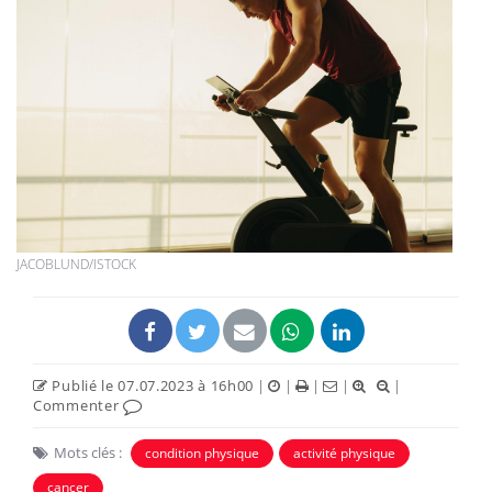
JACOBLUND/ISTOCK
Publié le 07.07.2023 à 16h00
|
|
|
|
|
Commenter
Mots clés :
condition physique
activité physique
cancer