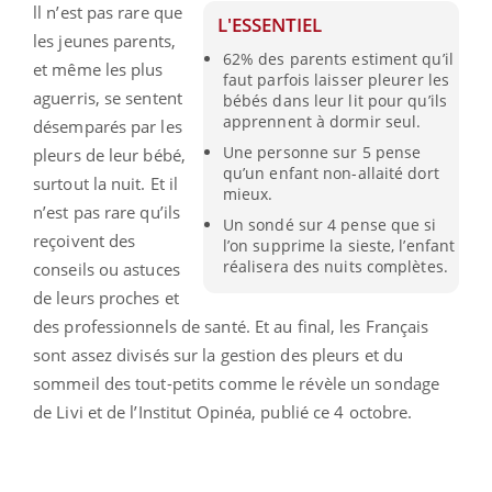
ll n’est pas rare que
L'ESSENTIEL
les jeunes parents,
62% des parents estiment qu’il
et même les plus
faut parfois laisser pleurer les
aguerris, se sentent
bébés dans leur lit pour qu’ils
apprennent à dormir seul.
désemparés par les
Une personne sur 5 pense
pleurs de leur bébé,
qu’un enfant non-allaité dort
surtout la nuit. Et il
mieux.
n’est pas rare qu’ils
Un sondé sur 4 pense que si
reçoivent des
l’on supprime la sieste, l’enfant
réalisera des nuits complètes.
conseils ou astuces
de leurs proches et
des professionnels de santé. Et au final, les Français
sont assez divisés sur la gestion des pleurs et du
sommeil des tout-petits comme le révèle un sondage
de Livi et de l’Institut Opinéa, publié ce 4 octobre.