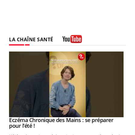
LA CHAÎNE SANTÉ
Youtube
Eczéma Chronique des Mains : se préparer
Youtube
Youtube
pour l’été !