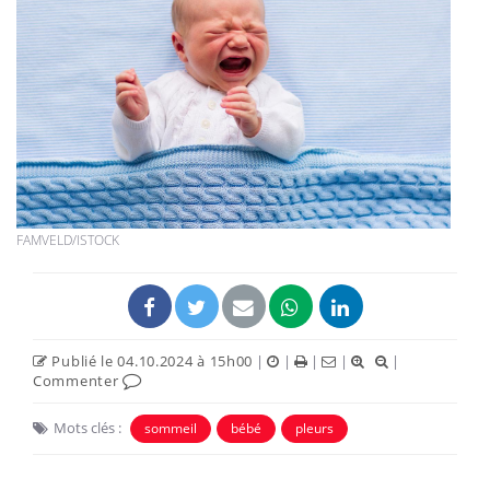
FAMVELD/ISTOCK
Publié le 04.10.2024 à 15h00
|
|
|
|
|
Commenter
Mots clés :
sommeil
bébé
pleurs