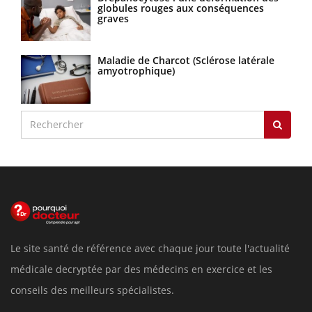
globules rouges aux conséquences
graves
Maladie de Charcot (Sclérose latérale
amyotrophique)
Le site santé de référence avec chaque jour toute l'actualité
médicale decryptée par des médecins en exercice et les
conseils des meilleurs spécialistes.