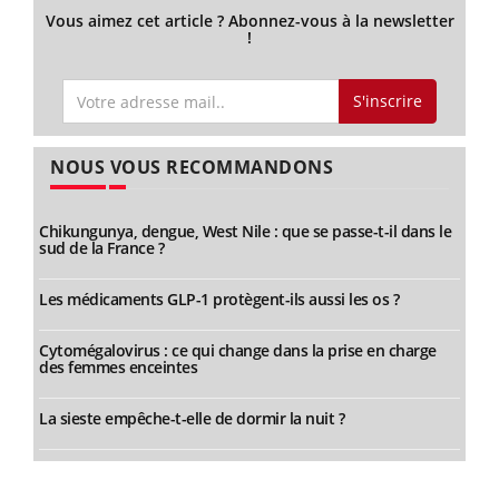
Vous aimez cet article ? Abonnez-vous à la newsletter
!
S'inscrire
NOUS VOUS RECOMMANDONS
Chikungunya, dengue, West Nile : que se passe-t-il dans le
sud de la France ?
Les médicaments GLP-1 protègent-ils aussi les os ?
Cytomégalovirus : ce qui change dans la prise en charge
des femmes enceintes
La sieste empêche-t-elle de dormir la nuit ?