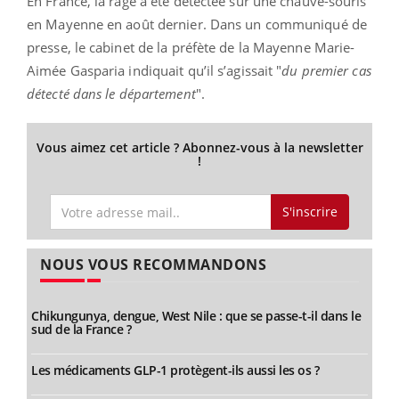
En France, la rage a été détectée sur une chauve-souris
en Mayenne en août dernier. Dans un communiqué de
presse, le cabinet de la préfète de la Mayenne Marie-
Aimée Gasparia indiquait qu’il s’agissait "
du premier cas
détecté dans le département
".
Vous aimez cet article ? Abonnez-vous à la newsletter
!
S'inscrire
NOUS VOUS RECOMMANDONS
Chikungunya, dengue, West Nile : que se passe-t-il dans le
sud de la France ?
Les médicaments GLP-1 protègent-ils aussi les os ?