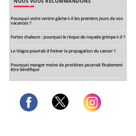
NOUS VOUS RECOMMANDONS
Pourquoi votre ventre gâche-t-il les premiers jours de vos
vacances ?
Fortes chaleurs : pourquoi le risque de noyade grimpe-t-il ?
Le Viagra pourrait-il freiner la propagation du cancer ?
Pourquoi manger moins de protéines pourrait finalement
être bénéfique
Twitter
Facebook
Instagram