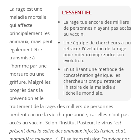
La rage est une
L'ESSENTIEL
maladie mortelle
La rage tue encore des milliers
qui affecte
de personnes n'ayant pas accès
principalement les
au vaccin.
animaux, mais peut
Une équipe de chercheurs a pu
retracer l'évolution de la rage
également être
pour mieux comprendre son
transmise à
évolution.
l'homme par une
En utilisant une méthode de
morsure ou une
concaténation génique, les
chercheurs ont pu retracer
griffure. Malgré les
l'histoire de la maladie à
progrès dans la
l'échelle mondiale.
prévention et le
traitement de la rage, des milliers de personnes
perdent encore la vie chaque année, car elles n'ont pas
accès au vaccin. Selon l'Institut Pasteur, le virus "
est
présent dans la salive
des animaux infectés (chien, chat,
mammifère sauvage...)
". Et sa transmission "
survient par