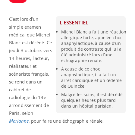
C’est lors d’un
L'ESSENTIEL
simple examen
Michel Blanc a fait une réaction
médical que Michel
allergique forte, appelée choc
Blanc est décédé. Ce
anaphylactique, à cause d’un
produit de contraste qui lui a
jeudi 3 octobre, vers
été administré lors d’une
14 heures, l’acteur,
échographie rénale.
réalisateur et
À cause de ce choc
scénariste français,
anaphylactique, il a fait un
arrêt cardiaque et un œdème
se rend dans un
de Quincke.
cabinet de
Malgré les soins, il est décédé
radiologie du 14e
quelques heures plus tard
arrondissement de
dans un hôpital parisien.
Paris, selon
Marianne
, pour faire une échographie rénale.