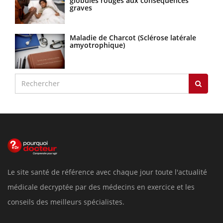
globules rouges aux conséquences
graves
Maladie de Charcot (Sclérose latérale
amyotrophique)
Le site santé de référence avec chaque jour toute l'actualité
médicale decryptée par des médecins en exercice et les
conseils des meilleurs spécialistes.