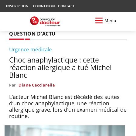
INSCRIPTION
CONNEXION
CONTACT
Menu
QUESTION D'ACTU
Urgence médicale
Choc anaphylactique : cette
réaction allergique a tué Michel
Blanc
Par
Diane Cacciarella
L’acteur Michel Blanc est décédé des suites
d’un choc anaphylactique, une réaction
allergique grave, lors d’un examen médical de
routine.