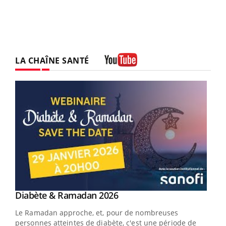
LA CHAÎNE SANTÉ
Youtube
Youtube
Diabète & Ramadan 2026
Youtube
Le Ramadan approche, et, pour de nombreuses
vie !
personnes atteintes de diabète, c'est une période de