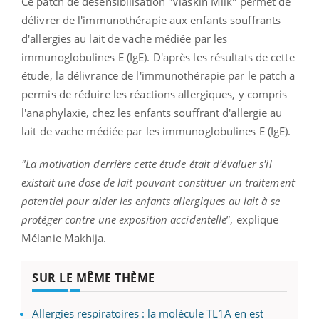
Ce patch de désensibilisation "Viaskin Milk" permet de
délivrer de l'immunothérapie aux enfants souffrants
d'allergies au lait de vache médiée par les
immunoglobulines E (IgE). D'après les résultats de cette
étude, la délivrance de l'immunothérapie par le patch a
permis de réduire les réactions allergiques, y compris
l'anaphylaxie, chez les enfants souffrant d'allergie au
lait de vache médiée par les immunoglobulines E (IgE).
"La motivation derrière cette étude était d'évaluer s'il
existait une dose de lait pouvant constituer un traitement
potentiel pour aider les enfants allergiques au lait à se
protéger contre une exposition accidentelle
”, explique
Mélanie Makhija.
SUR LE MÊME THÈME
Allergies respiratoires : la molécule TL1A en est