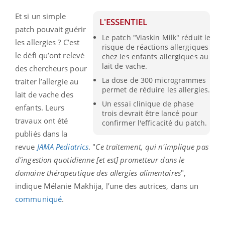
Et si un simple
L'ESSENTIEL
patch pouvait guérir
Le patch "Viaskin Milk" réduit le
les allergies ? C’est
risque de réactions allergiques
le défi qu’ont relevé
chez les enfants allergiques au
lait de vache.
des chercheurs pour
La dose de 300 microgrammes
traiter l’allergie au
permet de réduire les allergies.
lait de vache des
Un essai clinique de phase
enfants. Leurs
trois devrait être lancé pour
travaux ont été
confirmer l'efficacité du patch.
publiés dans la
revue
JAMA Pediatrics
.
"
Ce traitement, qui n'implique pas
d'ingestion quotidienne [et est] prometteur dans le
domaine thérapeutique des allergies alimentaires
",
indique Mélanie Makhija, l’une des autrices, dans un
communiqué
.