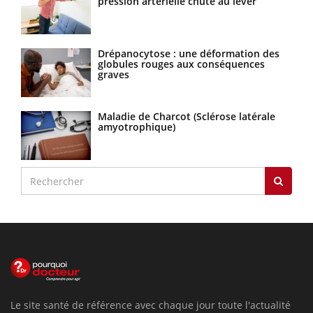
pression artérielle chute au lever
Drépanocytose : une déformation des
globules rouges aux conséquences
graves
Maladie de Charcot (Sclérose latérale
amyotrophique)
Le site santé de référence avec chaque jour toute l'actualité