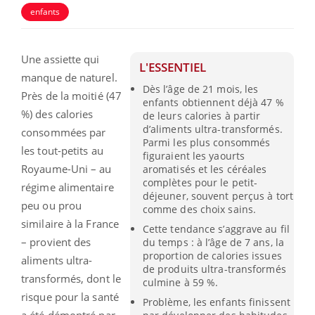
enfants
Une assiette qui
L'ESSENTIEL
manque de naturel.
Dès l’âge de 21 mois, les
Près de la moitié (47
enfants obtiennent déjà 47 %
%) des calories
de leurs calories à partir
d’aliments ultra-transformés.
consommées par
Parmi les plus consommés
les tout-petits au
figuraient les yaourts
Royaume-Uni – au
aromatisés et les céréales
complètes pour le petit-
régime alimentaire
déjeuner, souvent perçus à tort
peu ou prou
comme des choix sains.
similaire à la France
Cette tendance s’aggrave au fil
– provient des
du temps : à l’âge de 7 ans, la
proportion de calories issues
aliments ultra-
de produits ultra-transformés
transformés, dont le
culmine à 59 %.
risque pour la santé
Problème, les enfants finissent
a été démontré par