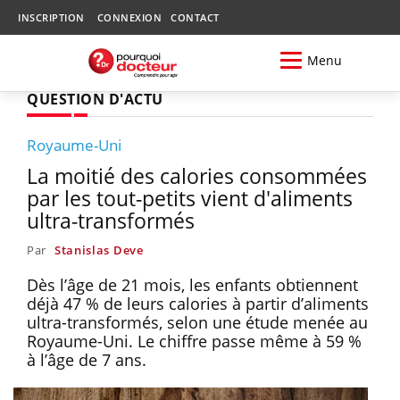
INSCRIPTION
CONNEXION
CONTACT
Menu
QUESTION D'ACTU
Royaume-Uni
La moitié des calories consommées
par les tout-petits vient d'aliments
ultra-transformés
Par
Stanislas Deve
Dès l’âge de 21 mois, les enfants obtiennent
déjà 47 % de leurs calories à partir d’aliments
ultra-transformés, selon une étude menée au
Royaume-Uni. Le chiffre passe même à 59 %
à l’âge de 7 ans.