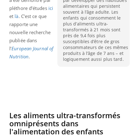
par développer des habitudes
alimentaires qui persistent
pléthore d’études
ici
souvent à l’âge adulte. Les
et
là
. C’est ce que
enfants qui consomment le
plus d’aliments ultra-
rapporte une
transformés à 21 mois sont
nouvelle recherche
près de 9,4 fois plus
publiée dans
susceptibles d’être de gros
consommateurs de ces mêmes
l’
European Journal of
produits à l’âge de 7 ans – et
Nutrition
.
logiquement aussi plus tard.
Les aliments ultra-transformés
omniprésents dans
l'alimentation des enfants