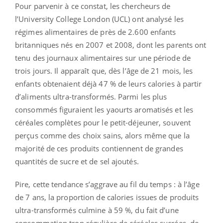
Pour parvenir à ce constat, les chercheurs de
l’University College London (UCL) ont analysé les
régimes alimentaires de près de 2.600 enfants
britanniques nés en 2007 et 2008, dont les parents ont
tenu des journaux alimentaires sur une période de
trois jours. Il apparaît que, dès l’âge de 21 mois, les
enfants obtenaient déjà 47 % de leurs calories à partir
d’aliments ultra-transformés. Parmi les plus
consommés figuraient les yaourts aromatisés et les
céréales complètes pour le petit-déjeuner, souvent
perçus comme des choix sains, alors même que la
majorité de ces produits contiennent de grandes
quantités de sucre et de sel ajoutés.
Pire, cette tendance s’aggrave au fil du temps : à l’âge
de 7 ans, la proportion de calories issues de produits
ultra-transformés culmine à 59 %, du fait d’une
consommation trop régulière de céréales sucrées, de