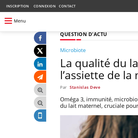
INSCRIPTION
CONNEXION
CONTACT
Menu
QUESTION D'ACTU
Microbiote
La qualité du 
l’assiette de la
Par
Stanislas Deve
Oméga 3, immunité, microbiote
du lait maternel, cruciale po