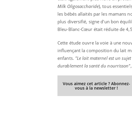
Milk Oligosaccharide
), tous essentie
les bébés allaités par les mamans n
plus diversifié, signe d'un bon équi
Bleu-Blanc-Cœur était réduite de 4,
Cette étude ouvre la voie à une nouve
influençant la composition du lait mat
enfants.
"Le lait maternel est un suje
durablement la santé du nourrisson"
Vous aimez cet article ? Abonnez-
vous à la newsletter !