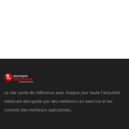
Le site santé de référence avec chaque jour toute l'actualité
médicale decryptée par des médecins en exercice et les
conseils des meilleurs spécialistes.