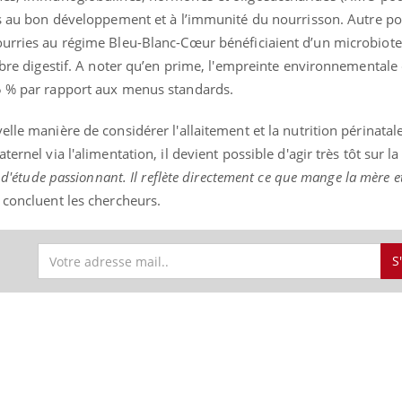
ls au bon développement et à l’immunité du nourrisson. Autre poi
ourries au régime Bleu-Blanc-Cœur bénéficiaient d’un microbiote 
libre digestif. A noter qu’en prime, l'empreinte environnementale
5 % par rapport aux menus standards.
lle manière de considérer l'allaitement et la nutrition périnatal
ernel via l'alimentation, il devient possible d'agir très tôt sur l
t d'étude passionnant. Il reflète directement ce que mange la mère e
, concluent les chercheurs.
S