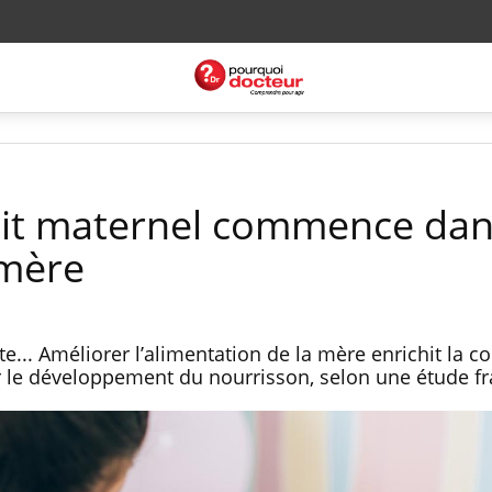
lait maternel commence da
 mère
... Améliorer l’alimentation de la mère enrichit la c
ur le développement du nourrisson, selon une étude fr