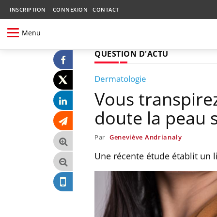
INSCRIPTION
CONNEXION
CONTACT
Menu
QUESTION D'ACTU
Dermatologie
Vous transpire
doute la peau 
Par
Geneviève Andrianaly
Une récente étude établit un l