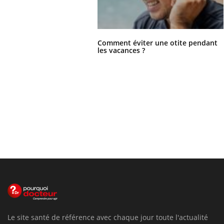
Comment éviter une otite pendant
les vacances ?
Le site santé de référence avec chaque jour toute l'actualité