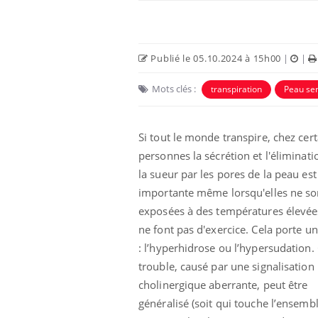
Publié le 05.10.2024 à 15h00
|
|
Mots clés :
transpiration
Peau sen
Si tout le monde transpire, chez cer
personnes la sécrétion et l'éliminati
la sueur par les pores de la peau est
importante même lorsqu'elles ne so
exposées à des températures élevée
ne font pas d'exercice. Cela porte 
: l’hyperhidrose ou l’hypersudation.
trouble, causé par une signalisation
cholinergique aberrante, peut être
généralisé (soit qui touche l’ensemb