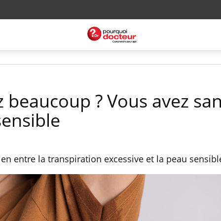
z beaucoup ? Vous avez sa
sensible
ien entre la transpiration excessive et la peau sensibl