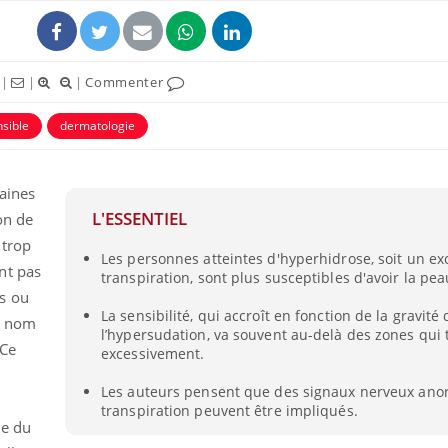
|
|
|
Commenter
sible
dermatologie
taines
L'ESSENTIEL
on de
 trop
Les personnes atteintes d'hyperhidrose, soit un ex
nt pas
transpiration, sont plus susceptibles d'avoir la pea
s ou
La sensibilité, qui accroît en fonction de la gravité 
un nom
l’hypersudation, va souvent au-delà des zones qui 
 Ce
excessivement.
Les auteurs pensent que des signaux nerveux anor
transpiration peuvent être impliqués.
le du