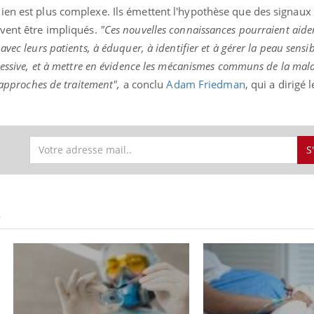
ien est plus complexe. Ils émettent l'hypothèse que des signaux
vent être impliqués.
"Ces nouvelles connaissances pourraient aide
vec leurs patients, à éduquer, à identifier et à gérer la peau sensib
cessive, et à mettre en évidence les mécanismes communs de la mal
 approches de traitement",
a conclu
Adam Friedman
, qui a dirigé l
S
S