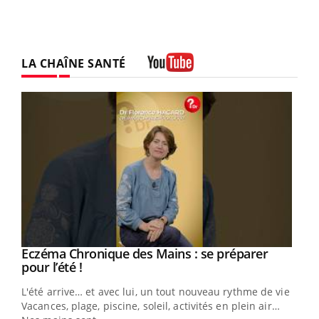
LA CHAÎNE SANTÉ
Youtube
Eczéma Chronique des Mains : se préparer
Youtube
Youtube
pour l’été !
L'été arrive… et avec lui, un tout nouveau rythme de vie !
Vacances, plage, piscine, soleil, activités en plein air…