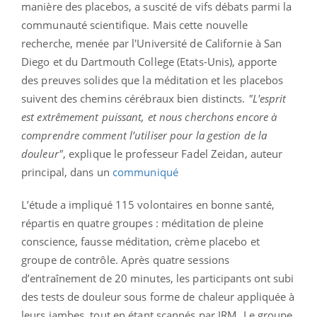
manière des placebos, a suscité de vifs débats parmi la
communauté scientifique. Mais cette nouvelle
recherche, menée par l'Université de Californie à San
Diego et du Dartmouth College (Etats-Unis), apporte
des preuves solides que la méditation et les placebos
suivent des chemins cérébraux bien distincts.
"L'esprit
est extrêmement puissant, et nous cherchons encore à
comprendre comment l’utiliser pour la gestion de la
douleur"
, explique le professeur Fadel Zeidan, auteur
principal, dans un
communiqué
L’étude a impliqué 115 volontaires en bonne santé,
répartis en quatre groupes : méditation de pleine
conscience, fausse méditation, crème placebo et
groupe de contrôle. Après quatre sessions
d’entraînement de 20 minutes, les participants ont subi
des tests de douleur sous forme de chaleur appliquée à
leurs jambes, tout en étant scannés par IRM. Le groupe