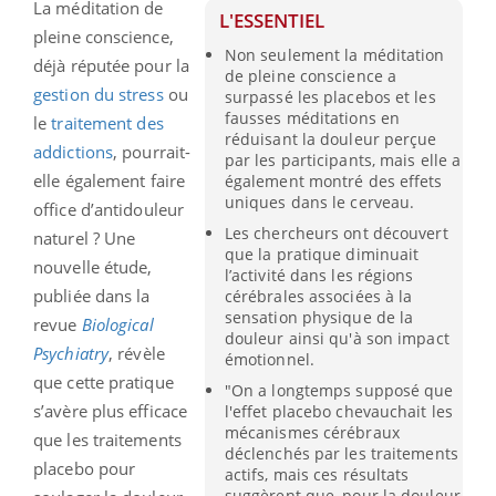
La méditation de
L'ESSENTIEL
pleine conscience,
Non seulement la méditation
déjà réputée pour la
de pleine conscience a
gestion du stress
ou
surpassé les placebos et les
fausses méditations en
le
traitement des
réduisant la douleur perçue
addictions
, pourrait-
par les participants, mais elle a
elle également faire
également montré des effets
uniques dans le cerveau.
office d’antidouleur
Les chercheurs ont découvert
naturel ? Une
que la pratique diminuait
nouvelle étude,
l’activité dans les régions
publiée dans la
cérébrales associées à la
sensation physique de la
revue
Biological
douleur ainsi qu'à son impact
Psychiatry
, révèle
émotionnel.
que cette pratique
"On a longtemps supposé que
s’avère plus efficace
l'effet placebo chevauchait les
mécanismes cérébraux
que les traitements
déclenchés par les traitements
placebo pour
actifs, mais ces résultats
suggèrent que, pour la douleur,