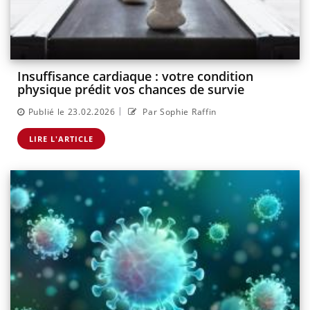
Insuffisance cardiaque : votre condition
physique prédit vos chances de survie
|
Publié le 23.02.2026
Par Sophie Raffin
LIRE L'ARTICLE