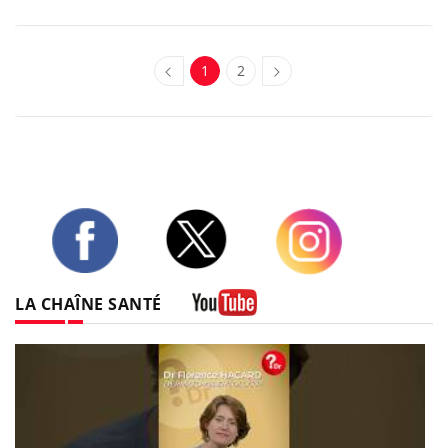
1
2
Twitter
Facebook
Instagram
LA CHAÎNE SANTÉ
Youtube