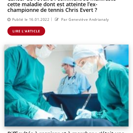
cette maladie dont est atteinte l’ex-
championne de tennis Chris Evert ?
|
Publié le 16.01.2022
Par Geneviève Andrianaly
LIRE L'ARTICLE