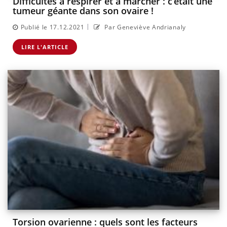
Difficultés à respirer et à marcher : c’était une
tumeur géante dans son ovaire !
|
Publié le 17.12.2021
Par Geneviève Andrianaly
LIRE L'ARTICLE
Torsion ovarienne : quels sont les facteurs