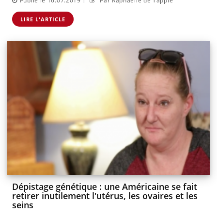
Publié le 16.07.2019
Par Raphaëlle de Tappie
LIRE L'ARTICLE
Dépistage génétique : une Américaine se fait
retirer inutilement l'utérus, les ovaires et les
seins