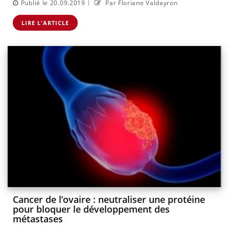
|
Publié le 20.09.2019
Par Floriane Valdayron
LIRE L'ARTICLE
Cancer de l’ovaire : neutraliser une protéine
pour bloquer le développement des
métastases