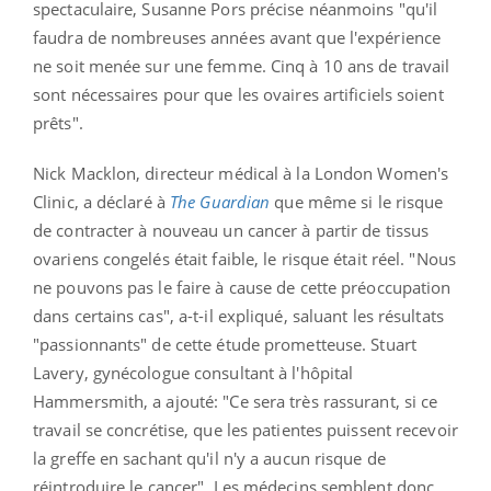
spectaculaire, Susanne Pors précise néanmoins "qu'il
faudra de nombreuses années avant que l'expérience
ne soit menée sur une femme. Cinq à 10 ans de travail
sont nécessaires pour que les ovaires artificiels soient
prêts".
Nick Macklon, directeur médical à la London Women's
Clinic, a déclaré à
The Guardian
que même si le risque
de contracter à nouveau un cancer à partir de tissus
ovariens congelés était faible, le risque était réel. "Nous
ne pouvons pas le faire à cause de cette préoccupation
dans certains cas", a-t-il expliqué, saluant les résultats
"passionnants" de cette étude prometteuse. Stuart
Lavery, gynécologue consultant à l'hôpital
Hammersmith, a ajouté: "Ce sera très rassurant, si ce
travail se concrétise, que les patientes puissent recevoir
la greffe en sachant qu'il n'y a aucun risque de
réintroduire le cancer". Les médecins semblent donc