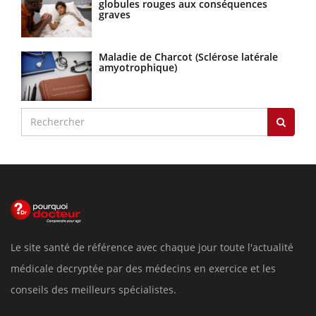
globules rouges aux conséquences
graves
Maladie de Charcot (Sclérose latérale
amyotrophique)
Le site santé de référence avec chaque jour toute l'actualité
médicale decryptée par des médecins en exercice et les
conseils des meilleurs spécialistes.