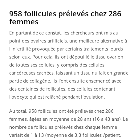
958 follicules prélevés chez 286
femmes
En partant de ce constat, les chercheurs ont mis au
point des ovaires artificiels, une meilleure alternative à
l'infertilité provoquée par certains traitements lourds
selon eux. Pour cela, ils ont dépouillé le tissu ovarien
de toutes ses cellules, y compris des cellules
cancéreuses cachées, laissant un tissu nu fait en grande
partie de collagène. Ils l'ont ensuite ensemencé avec
des centaines de follicules, des
cellules
contenant
l'
ovocyte
qui est relâché pendant l'
ovulation.
Au total, 958 follicules ont été prélevés chez 286
femmes, âgées en moyenne de 28 ans (16 à 43 ans). Le
nombre de follicules prélevés chez chaque femme
variait de 1 à 13 (moyenne de 3,3 follicules /patient,