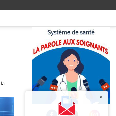
 la
Publicité