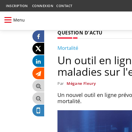
INSCRIPTION
CONNEXION
CONTACT
Menu
QUESTION D'ACTU
Mortalité
Un outil en lig
maladies sur l'
Par
Mégane Fleury
Un nouvel outil en ligne prévo
mortalité.