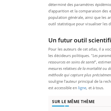
déterminé des paramètres épidémiolo
d'apparition et la comparaison des e
population générale, ainsi que les a
outil statistique pour visualiser les
Un futur outil scientif
Pour les auteurs de cet atlas, il a voc
les décideurs politiques. "
Les paramèt
ressources en soins de santé
", estime
mesures relatives de la mortalité ou de
méthode qui capture plus précisément
souligne l’auteur principal de la rec
est accessible en
ligne
, et à tous.
SUR LE MÊME THÈME