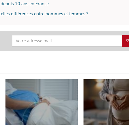
e depuis 10 ans en France
 telles différences entre hommes et femmes ?
S
S