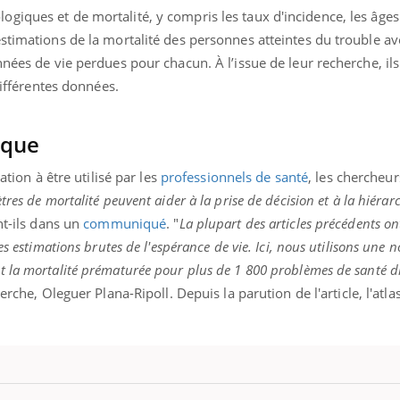
giques et de mortalité, y compris les taux d'incidence, les âg
stimations de la mortalité des personnes atteintes du trouble av
nnées de vie perdues pour chacun. À l’issue de leur recherche, ils
 différentes données.
ique
ation à être utilisé par les
professionnels de santé
, les chercheur
res de mortalité peuvent aider à la prise de décision et à la hiérar
nt-ils dans un
communiqué
. "
La plupart des articles précédents ont
s estimations brutes de l'espérance de vie. Ici, nous utilisons une n
 la mortalité prématurée pour plus de 1 800 problèmes de santé di
herche, Oleguer Plana-Ripoll.
Depuis la parution de l'article, l'atla