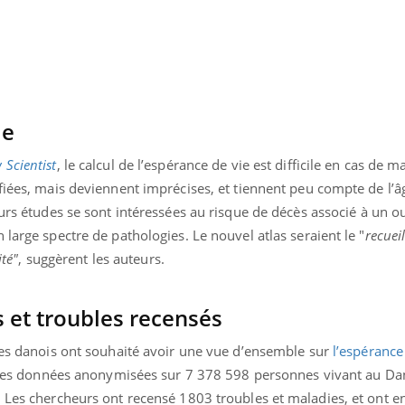
le
 Scientist
, le calcul de l’espérance de vie est difficile en cas de m
fiées, mais deviennent imprécises, et tiennent peu compte de l’â
eurs études se sont intéressées au risque de décès associé à un o
 large spectre de pathologies. Le nouvel atlas seraient le "
recueil
ité"
, suggèrent les auteurs.
 et troubles recensés
ques danois ont souhaité avoir une vue d’ensemble sur
l’espérance
ur les données anonymisées sur 7 378 598 personnes vivant au Da
 Les chercheurs ont recensé 1803 troubles et maladies, et ont e