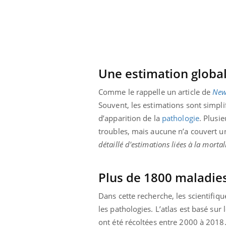
Une estimation globa
Comme le rappelle un article de
New
Souvent, les estimations sont simpli
d’apparition de la
pathologie
. Plusi
troubles, mais aucune n’a couvert un
détaillé d'estimations liées à la mortal
Plus de 1800 maladies
Dans cette recherche, les scientifi
les pathologies. L’atlas est basé s
ont été récoltées entre 2000 à 2018.