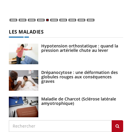
numé
LES MALADIES
Hypotension orthostatique : quand la
pression artérielle chute au lever
Drépanocytose : une déformation des
globules rouges aux conséquences
graves
Maladie de Charcot (Sclérose latérale
amyotrophique)