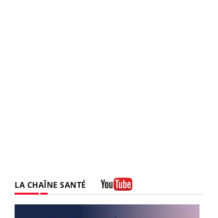
LA CHAÎNE SANTÉ
Youtube