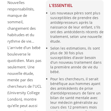
Nouvelles
L'ESSENTIEL
responsabilités,
Les nouveaux pères sont plus
manque de
susceptibles de prendre des
sommeil,
antidépresseurs après la
naissance de leur enfant, s'ils
changement des
ont des antécédents récents de
habitudes et du
traitement, selon une nouvelle
rythme de vie...
étude.
L'arrivée d'un bébé
Selon les estimations, ils sont
plus de 30 fois plus
bouleverse le
susceptibles d'avoir besoin
quotidien. Mais pas
d'un nouveau traitement dans
seulement. Une
la première année de vie du
bébé.
nouvelle étude,
Pour les chercheurs, il serait
menée par des
bénéfique aux hommes ayant
chercheurs de l'UCL
des antécédents de prise
(University College
d'antidépresseurs de faire un
bilan de santé mentale avec
London), montre
leur médecin généraliste au
qu'elle peut aussi
cours des 12 premiers mois