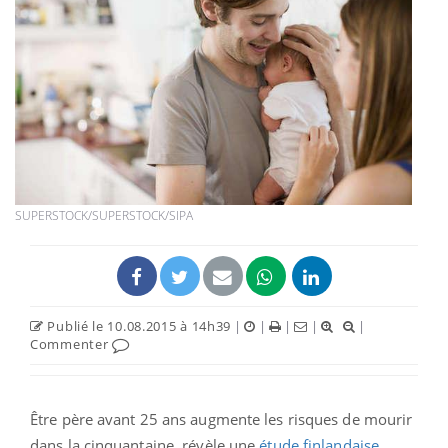
SUPERSTOCK/SUPERSTOCK/SIPA
Publié le 10.08.2015 à 14h39
|
|
|
|
|
Commenter
Être père avant 25 ans augmente les risques de mourir
dans la cinquantaine, révèle une
étude finlandaise