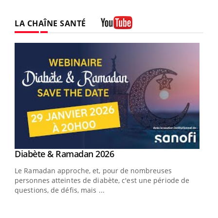
LA CHAÎNE SANTÉ
Youtube
Youtube
Diabète & Ramadan 2026
Youtube
Le Ramadan approche, et, pour de nombreuses
vie !
personnes atteintes de diabète, c'est une période de
…
questions, de défis, mais ...