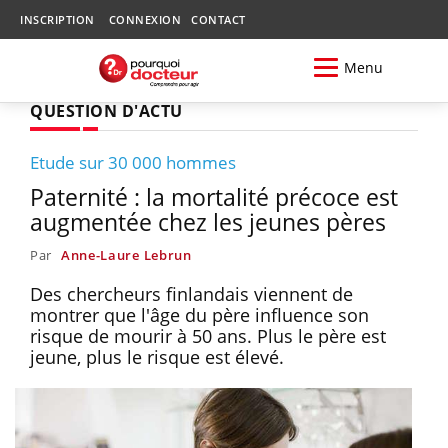
INSCRIPTION
CONNEXION
CONTACT
Menu
QUESTION D'ACTU
Etude sur 30 000 hommes
Paternité : la mortalité précoce est
augmentée chez les jeunes pères
Par
Anne-Laure Lebrun
Des chercheurs finlandais viennent de
montrer que l'âge du père influence son
risque de mourir à 50 ans. Plus le père est
jeune, plus le risque est élevé.