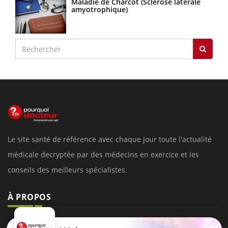
Maladie de Charcot (Sclérose latérale
amyotrophique)
Le site santé de référence avec chaque jour toute l'actualité
médicale decryptée par des médecins en exercice et les
conseils des meilleurs spécialistes.
À PROPOS
Données personnelles et cookies