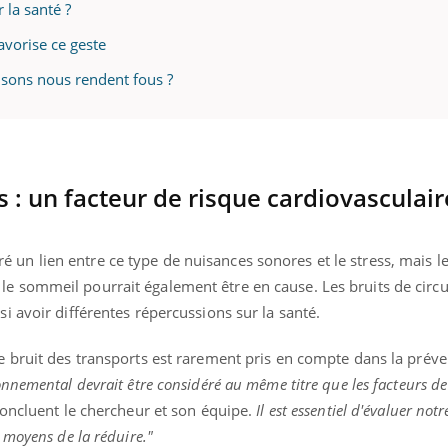
 la santé ?
avorise ce geste
 sons nous rendent fous ?
s : un facteur de risque cardiovasculair
un lien entre ce type de nuisances sonores et le stress, mais l
le sommeil pourrait également être en cause. Les bruits de circu
si avoir différentes répercussions sur la santé.
le bruit des transports est rarement pris en compte dans la préve
onnemental devrait être considéré au même titre que les facteurs de
concluent le chercheur et son équipe.
Il est essentiel d'évaluer notr
s moyens de la réduire."