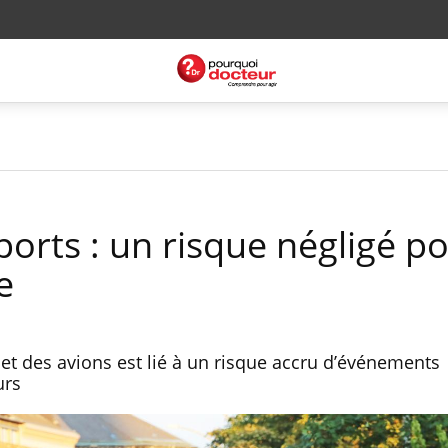
ports : un risque négligé po
e
s et des avions est lié à un risque accru d’événements
urs