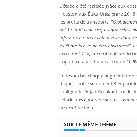
L’étude a été réalisée grâce aux dos
Houston aux États-Unis, entre 2016 e
les bruits de transports. "
Globalement
ont 17 % plus de risques que celles v
infarctus ou un accident vasculaire cé
à déboucher les artères obstruées)"
, c
accru de 17 %, la combinaison du brui
important à un risque accru de 10 %
En revanche, chaque augmentation de
risque, contre seulement 3 % pour le 
souligne le Dr Jad Ardakani, médecin
l’étude.
Ces épisodes sonores soudains
un bruit de fond."
SUR LE MÊME THÈME