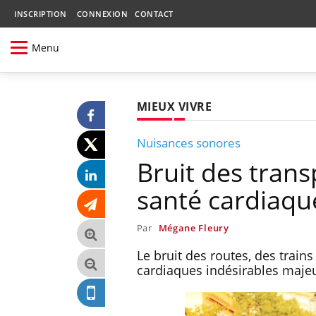
INSCRIPTION
CONNEXION
CONTACT
Menu
MIEUX VIVRE
Nuisances sonores
Bruit des trans
santé cardiaqu
Par
Mégane Fleury
Le bruit des routes, des train
cardiaques indésirables maje