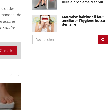
liées à problème d’appui
ns et des
commandent de
Mauvaise haleine : il faut
améliorer l’hygiène bucco-
le dans la
dentaire
ur réduire
S'inscrire