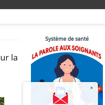
ur la