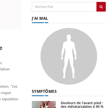
J'AI MAL
e
es
lation
ntion. "
Ces
SYMPTÔMES
 risque
e exposition
Douleurs de l’avant-pied :
des métatarsalgies à 90 %