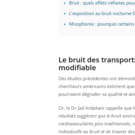
Bruit : quels effets néfastes pour
L’exposition au bruit nocturne f
Misophonie : pourquoi certains
Le bruit des transport
modifiable
Des études précédentes ont démontré 
chercheurs américains estiment que 
pourraient dégrader sa qualité et ain
Or, le Dr Jad Ardakani rappelle que 
résultats suggèrent que le bruit envir
cardiovasculaires plus traditionnels
, 
individuelle au bruit et de trouver de