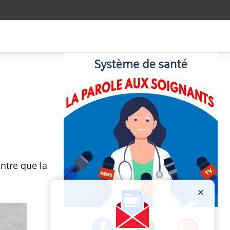
ntre que la
Publicité