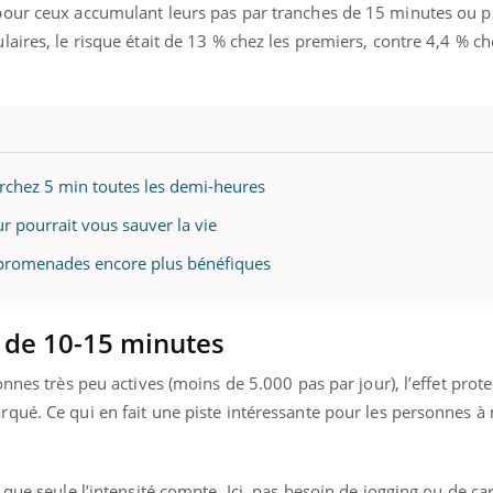
pour ceux accumulant leurs pas par tranches de 15 minutes ou p
aires, le risque était de 13 % chez les premiers, contre 4,4 % ch
rchez 5 min toutes les demi-heures
r pourrait vous sauver la vie
 promenades encore plus bénéfiques
 de 10-15 minutes
nnes très peu actives (moins de 5.000 pas par jour), l’effet prot
qué. Ce qui en fait une piste intéressante pour les personnes à 
que seule l’intensité compte. Ici, pas besoin de jogging ou de ca