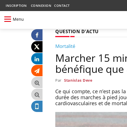
INSCRIPTION
CONNEXION
CONTACT
Menu
QUESTION D'ACTU
Mortalité
Marcher 15 minu
bénéfique que 
Par
Stanislas Deve
Ce qui compte, ce n’est pas l
durée des marches à pied joue
cardiovasculaires et de mortal