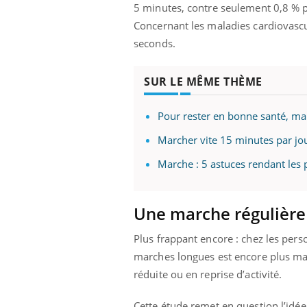
5 minutes, contre seulement 0,8 % 
Concernant les maladies cardiovascul
seconds.
SUR LE MÊME THÈME
Pour rester en bonne santé, ma
Marcher vite 15 minutes par jou
Marche : 5 astuces rendant les
Une marche régulière
Plus frappant encore : chez les perso
marches longues est encore plus mar
réduite ou en reprise d’activité.
Cette étude remet en question l’idée 