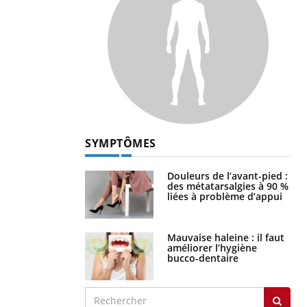
SYMPTÔMES
Douleurs de l’avant-pied :
des métatarsalgies à 90 %
liées à problème d’appui
Mauvaise haleine : il faut
améliorer l’hygiène
bucco-dentaire