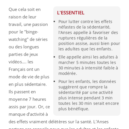
Que cela soit en
L'ESSENTIEL
raison de leur
Pour lutter contre les effets
travail, une passion
néfastes de la sédentarité,
pour le "binge-
l'Anses appelle à favoriser des
ruptures régulières de la
watching" de séries
position assise, aussi bien pour
ou des longues
les adultes que les enfants.
parties de jeux
Elle appelle ainsi les adultes à
vidéos…. les
marcher 5 minutes toutes les
30 minutes à intensité faible à
Français ont un
modérée.
mode de vie de plus
Pour les enfants, les données
en plus sédentaire.
suggèrent que rompre la
Ils passent en
sédentarité par une activité
plus intense pendant 3 min
moyenne 7 heures
toutes les 30 min serait encore
assis par jour. Or, ce
plus bénéfique.
manque d’activité à
des effets vraiment délétères sur la santé. L’Anses
partage ses conseils pour que les adultes et les enfants