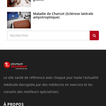
Maladie de Charcot (Sclérose latérale
amyotrophique)
Le site santé de référence avec chaque jour toute l'actualité
médicale decryptée par des médecins en exercice et les
conseils des meilleurs spécialistes.
À PROPOS