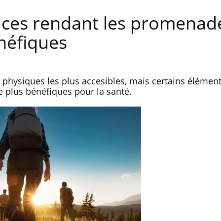
uces rendant les promenad
néfiques
s physiques les plus accesibles, mais certains élémen
 plus bénéfiques pour la santé.