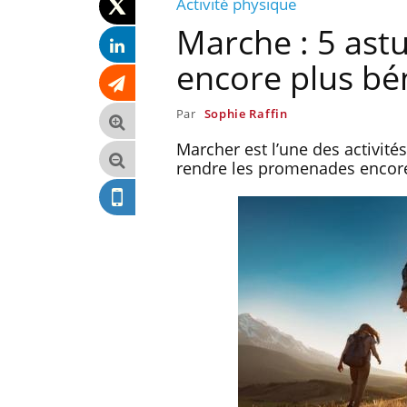
Activité physique
Marche : 5 ast
encore plus bé
Par
Sophie Raffin
Marcher est l’une des activité
rendre les promenades encore