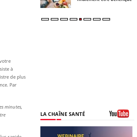
votre
siste à
istre de plus
nce. Par
es minutes,
LA CHAÎNE SANTÉ
tre
Youtube
plus rapide