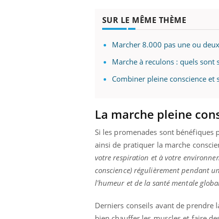
SUR LE MÊME THÈME
Marcher 8.000 pas une ou deux 
Marche à reculons : quels sont se
Combiner pleine conscience et s
La marche pleine cons
Si les promenades sont bénéfiques po
ainsi de pratiquer la marche conscie
votre respiration et à votre environn
conscience) régulièrement pendant un 
l'humeur et de la santé mentale globa
Derniers conseils avant de prendre 
bien chauffer les muscles et faire des