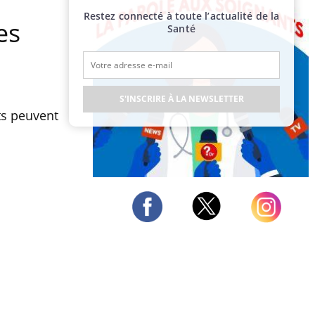
Restez connecté à toute l’actualité de la
es
Santé
S'INSCRIRE À LA NEWSLETTER
ts peuvent
Publicité
Twitter
Facebook
Instagram