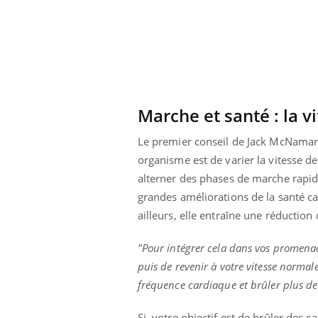
enceintes
Marche et santé : la 
Le premier conseil de Jack McNamar
organisme est de varier la vitesse d
alterner des phases de marche rapide
grandes améliorations de la santé ca
ailleurs, elle entraîne une réduction 
"Pour intégrer cela dans vos promena
puis de revenir à votre vitesse norma
fréquence cardiaque et brûler plus de
Si votre objectif est de brûler des 