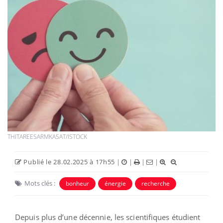
THITAREESARMKASAT/ISTOCK
Publié le 28.02.2025 à 17h55
|
|
|
|
Mots clés :
bonheur
énergie
recherche
Depuis plus d’une décennie, les scientifiques étudient