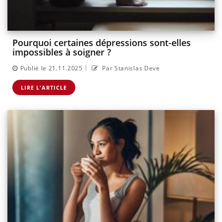
Pourquoi certaines dépressions sont-elles
impossibles à soigner ?
|
Publié le 21.11.2025
Par Stanislas Deve
LIRE L'ARTICLE