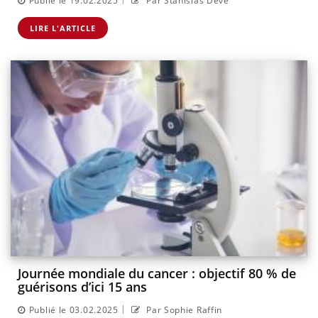
Publié le 19.02.2025
Par Stanislas Deve
LIRE L'ARTICLE
Journée mondiale du cancer : objectif 80 % de
guérisons d’ici 15 ans
|
Publié le 03.02.2025
Par Sophie Raffin