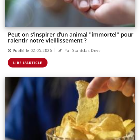
Peut-on s’inspirer d’un animal "immortel" pour
ralentir notre vieillissement ?
|
Publié le 02.05.2026
Par Stanislas Deve
LIRE L'ARTICLE