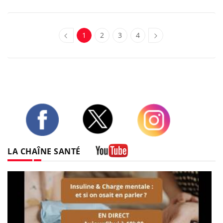
1
2
3
4
Twitter
Facebook
Instagram
LA CHAÎNE SANTÉ
Youtube