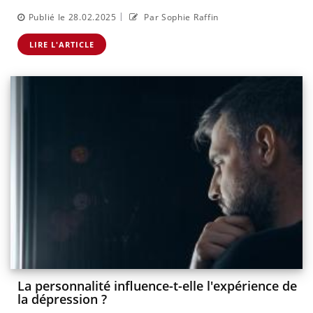
|
Publié le 28.02.2025
Par Sophie Raffin
LIRE L'ARTICLE
La personnalité influence-t-elle l'expérience de
la dépression ?