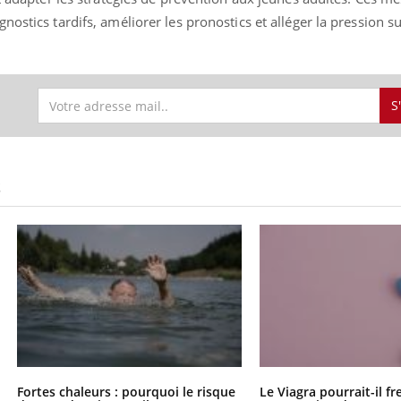
ostics tardifs, améliorer les pronostics et alléger la pression su
S
S
Fortes chaleurs : pourquoi le risque
Le Viagra pourrait-il fr