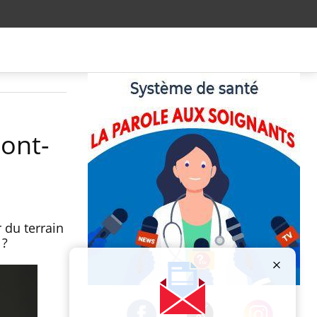
sont-
 du terrain
 ?
Publicité