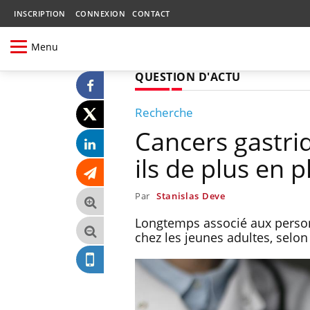
INSCRIPTION
CONNEXION
CONTACT
Menu
QUESTION D'ACTU
Recherche
Cancers gastriq
ils de plus en 
Par
Stanislas Deve
Longtemps associé aux personn
chez les jeunes adultes, sel