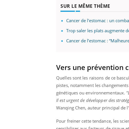
SUR LE MÊME THÈME
Cancer de l'estomac : un combat
Trop saler les plats augmente d
Cancer de l’estomac : “Malheure
Vers une prévention c
Quelles sont les raisons de ce basc
pistes, notamment les changements d’
génétiques ou environnementaux.
"
Il est urgent de développer des straté
Wanqing Chen, auteur principal de l
Pour freiner cette tendance, les scie
sensibiliser aux facteurs de risque 