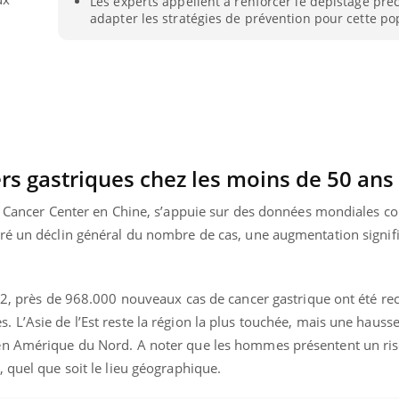
Les experts appellent à renforcer le dépistage préc
adapter les stratégies de prévention pour cette po
s gastriques chez les moins de 50 ans
l Cancer Center en Chine, s’appuie sur des données mondiales co
ré un déclin général du nombre de cas, une augmentation signifi
022, près de 968.000 nouveaux cas de cancer gastrique ont été r
L’Asie de l’Est reste la région la plus touchée, mais une hausse
en Amérique du Nord. A noter que les hommes présentent un ri
 quel que soit le lieu géographique.