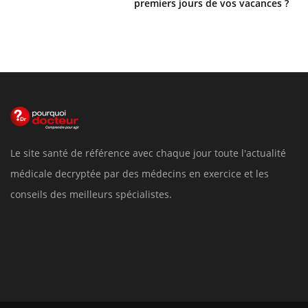
premiers jours de vos vacances ?
Le site santé de référence avec chaque jour toute l'actualité
médicale decryptée par des médecins en exercice et les
conseils des meilleurs spécialistes.