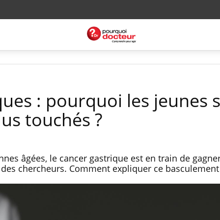
ues : pourquoi les jeunes 
plus touchés ?
es âgées, le cancer gastrique est en train de gagner
on des chercheurs. Comment expliquer ce basculement