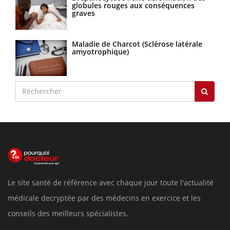
globules rouges aux conséquences
graves
Maladie de Charcot (Sclérose latérale
amyotrophique)
Le site santé de référence avec chaque jour toute l'actualité
médicale decryptée par des médecins en exercice et les
conseils des meilleurs spécialistes.