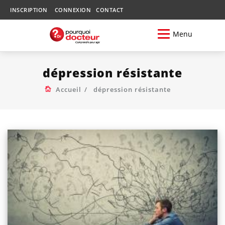
INSCRIPTION
CONNEXION
CONTACT
Menu
dépression résistante
Accueil
dépression résistante