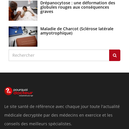
Drépanocytose : une déformation des
globules rouges aux conséquences
graves
Maladie de Charcot (Sclérose latérale
amyotrophique)
Le site santé de référence avec chaque jour toute l'actualité
médicale decryptée par des médecins en exercice et les
conseils des meilleurs spécialistes.