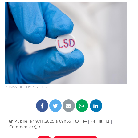
ROMAN BUDNYI / ISTOCK
Publié le 19.11.2025 à 09h55
|
|
|
|
|
Commenter