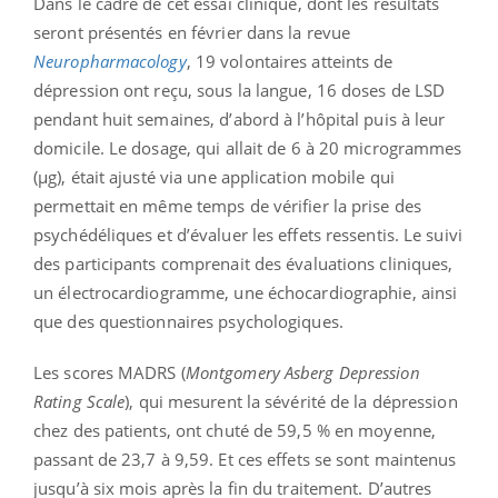
Dans le cadre de cet essai clinique, dont les résultats
seront présentés en février dans la revue
Neuropharmacology
, 19 volontaires atteints de
dépression ont reçu, sous la langue, 16 doses de LSD
pendant huit semaines, d’abord à l’hôpital puis à leur
domicile. Le dosage, qui allait de 6 à 20 microgrammes
(µg), était ajusté via une application mobile qui
permettait en même temps de vérifier la prise des
psychédéliques et d’évaluer les effets ressentis. Le suivi
des participants comprenait des évaluations cliniques,
un électrocardiogramme, une échocardiographie, ainsi
que des questionnaires psychologiques.
Les scores MADRS (
Montgomery Asberg Depression
Rating Scale
), qui mesurent la sévérité de la dépression
chez des patients, ont chuté de 59,5 % en moyenne,
passant de 23,7 à 9,59. Et ces effets se sont maintenus
jusqu’à six mois après la fin du traitement. D’autres