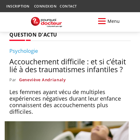
INSCRIPTION
CONNEXION
CONTACT
Menu
QUESTION D'ACTU
Psychologie
Accouchement difficile : et si c’était
lié à des traumatismes infantiles ?
Par
Geneviève Andrianaly
Les femmes ayant vécu de multiples
expériences négatives durant leur enfance
connaissent des accouchements plus
difficiles.