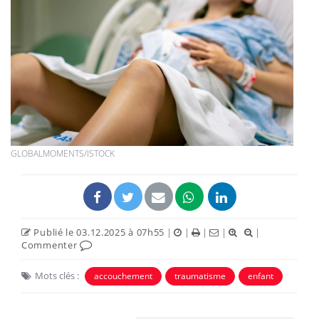
GLOBALMOMENTS/ISTOCK
Publié le 03.12.2025 à 07h55
|
|
|
|
|
Commenter
Mots clés :
accouchement
traumatisme
enfant