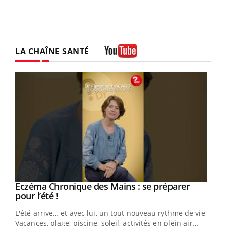
LA CHAÎNE SANTÉ
Youtube
Eczéma Chronique des Mains : se préparer
Youtube
Youtube
pour l’été !
L'été arrive… et avec lui, un tout nouveau rythme de vie !
Vacances, plage, piscine, soleil, activités en plein air…