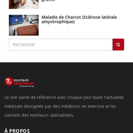
Maladie de Charcot (Sclérose latérale
amyotrophique)
Le site santé de référence avec chaque jour toute l'actualité
médicale decryptée par des médecins en exercice et les
conseils des meilleurs spécialistes.
À PROPOS