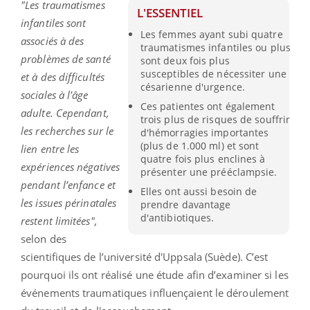
"Les traumatismes
L'ESSENTIEL
infantiles sont
Les femmes ayant subi quatre
associés à des
traumatismes infantiles ou plus
problèmes de santé
sont deux fois plus
susceptibles de nécessiter une
et à des difficultés
césarienne d'urgence.
sociales à l'âge
Ces patientes ont également
adulte. Cependant,
trois plus de risques de souffrir
les recherches sur le
d'hémorragies importantes
(plus de 1.000 ml) et sont
lien entre les
quatre fois plus enclines à
expériences négatives
présenter une prééclampsie.
pendant l’enfance et
Elles ont aussi besoin de
les issues périnatales
prendre davantage
d'antibiotiques.
restent limitées",
selon des
scientifiques de l’université d'Uppsala (Suède). C’est
pourquoi ils ont réalisé une étude afin d’examiner si les
événements traumatiques influençaient le déroulement