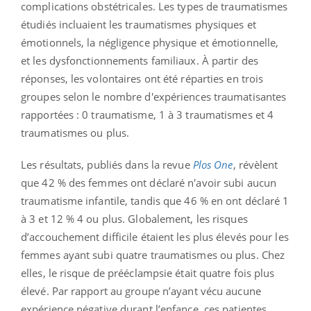
complications obstétricales. Les types de traumatismes
étudiés incluaient les traumatismes physiques et
émotionnels, la négligence physique et émotionnelle,
et les dysfonctionnements familiaux. À partir des
réponses, les volontaires ont été réparties en trois
groupes selon le nombre d'expériences traumatisantes
rapportées : 0 traumatisme, 1 à 3 traumatismes et 4
traumatismes ou plus.
Les résultats, publiés dans la revue
Plos One
, révèlent
que 42 % des femmes ont déclaré n'avoir subi aucun
traumatisme infantile, tandis que 46 % en ont déclaré 1
à 3 et 12 % 4 ou plus. Globalement, les risques
d’accouchement difficile étaient les plus élevés pour les
femmes ayant subi quatre traumatismes ou plus. Chez
elles, le risque de prééclampsie était quatre fois plus
élevé. Par rapport au groupe n’ayant vécu aucune
expérience négative durant l’enfance, ces patientes