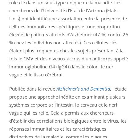
rôle clé dans un sous-type unique de la maladie. Les
chercheurs de l’Université d’Etat de l’Arizona (Etats-
Unis) ont identifié une association entre la présence de
cellules immunitaires spécifiques et une proportion
élevée de patients atteints d’Alzheimer (47 %, contre 25
% chez les individus non affectés). Ces cellules clés
étaient plus fréquentes chez les sujets présentant à la
fois le CMV et des niveaux accrus d’un anticorps appelé
immunoglobuline G4 (IgG4) dans le côlon, le nerf
vague et le tissu cérébral.
Publiée dans la revue
Alzheimer’s and Dementia
, l’étude
propose une approche inédite en examinant plusieurs
systèmes corporels : l’intestin, le cerveau et le nerf
vague qui les relie. Cela a permis aux chercheurs
d’établir des corrélations biologiques entre le virus, les
réponses immunitaires et les caractéristiques
distinctives de la maladie, comme les plaques