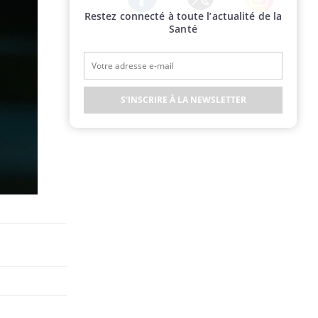
Restez connecté à toute l’actualité de la
Twitter
Facebook
Instagram
Santé
S'INSCRIRE À LA NEWSLETTER