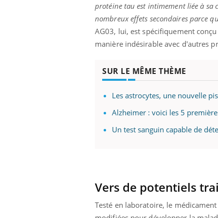
protéine tau est intimement liée à sa 
nombreux effets secondaires parce qu'
AG03, lui, est spécifiquement conçu c
manière indésirable avec d'autres pr
SUR LE MÊME THÈME
Les astrocytes, une nouvelle pis
Alzheimer : voici les 5 première
Un test sanguin capable de déte
Vers de potentiels tr
Testé en laboratoire, le médicament
modifiées pour développer la maladi