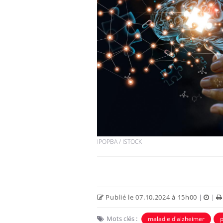
IPOPBA / ISTOCK
Publié le 07.10.2024 à 15h00
|
|
Mots clés :
maladie d'alzheimer
p