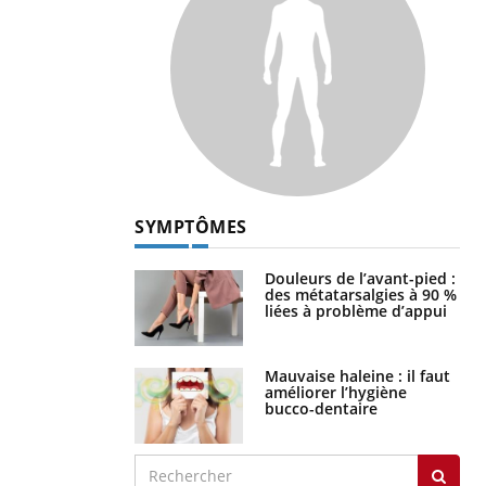
SYMPTÔMES
Douleurs de l’avant-pied :
des métatarsalgies à 90 %
liées à problème d’appui
Mauvaise haleine : il faut
améliorer l’hygiène
bucco-dentaire