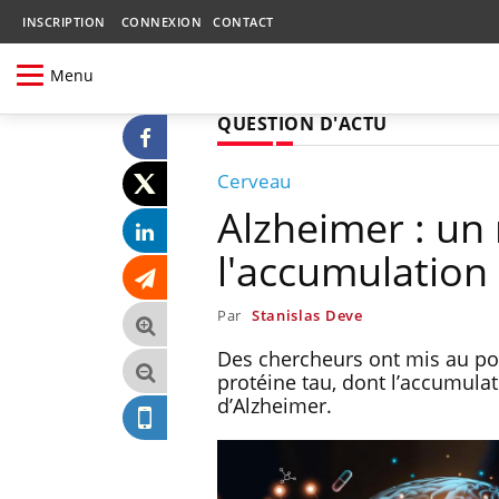
INSCRIPTION
CONNEXION
CONTACT
Menu
QUESTION D'ACTU
Cerveau
Alzheimer : u
l'accumulation 
Par
Stanislas Deve
Des chercheurs ont mis au po
protéine tau, dont l’accumulat
d’Alzheimer.