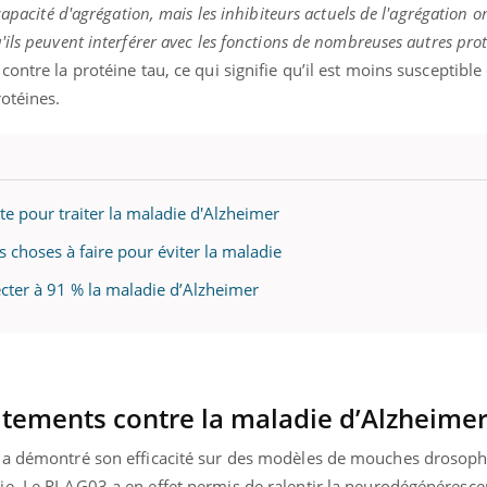
capacité d'agrégation, mais les inhibiteurs actuels de l'agrégation o
ils peuvent interférer avec les fonctions de nombreuses autres prot
ontre la protéine tau, ce qui signifie qu’il est moins susceptible 
otéines.
te pour traiter la maladie d'Alzheimer
s choses à faire pour éviter la maladie
cter à 91 % la maladie d’Alzheimer
aitements contre la maladie d’Alzheime
 a démontré son efficacité sur des modèles de mouches drosophi
e. Le RI-AG03 a en effet permis de ralentir la neurodégénéresce