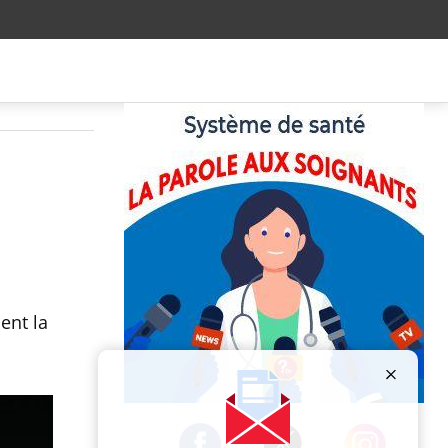
ent la
Publicité