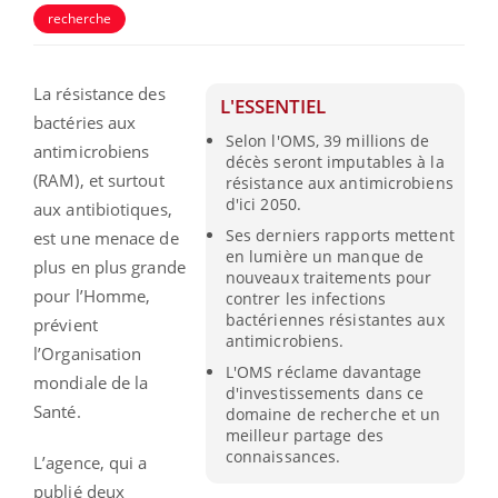
recherche
La résistance des
L'ESSENTIEL
bactéries aux
Selon l'OMS, 39 millions de
antimicrobiens
décès seront imputables à la
(RAM), et surtout
résistance aux antimicrobiens
d'ici 2050.
aux antibiotiques,
Ses derniers rapports mettent
est une menace de
en lumière un manque de
plus en plus grande
nouveaux traitements pour
pour l’Homme,
contrer les infections
bactériennes résistantes aux
prévient
antimicrobiens.
l’Organisation
L'OMS réclame davantage
mondiale de la
d'investissements dans ce
Santé.
domaine de recherche et un
meilleur partage des
connaissances.
L’agence, qui a
publié deux