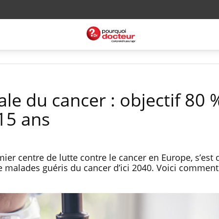
le du cancer : objectif 80 
 15 ans
mier centre de lutte contre le cancer en Europe, s’es
de malades guéris du cancer d’ici 2040. Voici comment