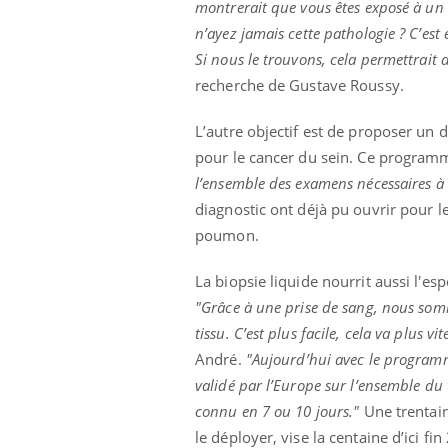
montrerait que vous êtes exposé à un 
n’ayez jamais cette pathologie ? C’est 
Si nous le trouvons, cela permettrait d
recherche de Gustave Roussy.
L’autre objectif est de proposer un 
pour le cancer du sein. Ce program
l’ensemble des examens nécessaires à l
diagnostic ont déjà pu ouvrir pour l
poumon.
La biopsie liquide nourrit aussi l'es
"Grâce à une prise de sang, nous somme
tissu. C’est plus facile, cela va plus 
André.
"Aujourd’hui avec le programm
validé par l’Europe sur l’ensemble du t
connu en 7 ou 10 jours."
Une trentaine
le déployer, vise la centaine d’ici fin