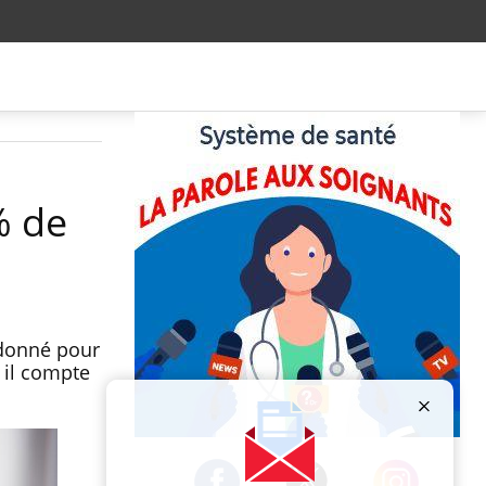
% de
t donné pour
 il compte
Publicité