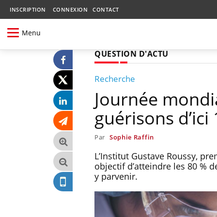
INSCRIPTION
CONNEXION
CONTACT
Menu
QUESTION D'ACTU
Recherche
Journée mondia
guérisons d’ici
Par
Sophie Raffin
L’Institut Gustave Roussy, pre
objectif d’atteindre les 80 % 
y parvenir.