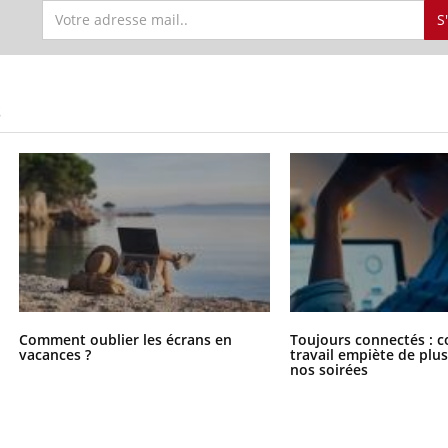
S
S
Comment oublier les écrans en
Toujours connectés : 
vacances ?
travail empiète de plus
nos soirées