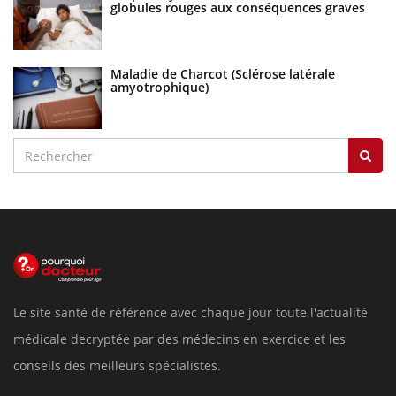
globules rouges aux conséquences graves
Maladie de Charcot (Sclérose latérale
amyotrophique)
Le site santé de référence avec chaque jour toute l'actualité
médicale decryptée par des médecins en exercice et les
conseils des meilleurs spécialistes.