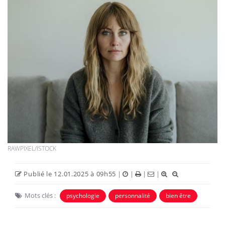
RAWPIXEL/ISTOCK
Publié le 12.01.2025 à 09h55
|
|
|
|
Mots clés :
psychologie
personnalité
bien être