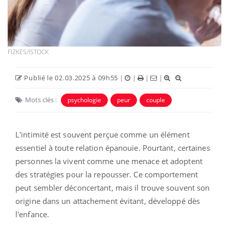
FIZKES/ISTOCK
Publié le 02.03.2025 à 09h55
|
|
|
|
Mots clés :
psychologie
peur
couple
L'intimité est souvent perçue comme un élément
essentiel à toute relation épanouie. Pourtant, certaines
personnes la vivent comme une menace et adoptent
des stratégies pour la repousser. Ce comportement
peut sembler déconcertant, mais il trouve souvent son
origine dans un attachement évitant, développé dès
l'enfance.