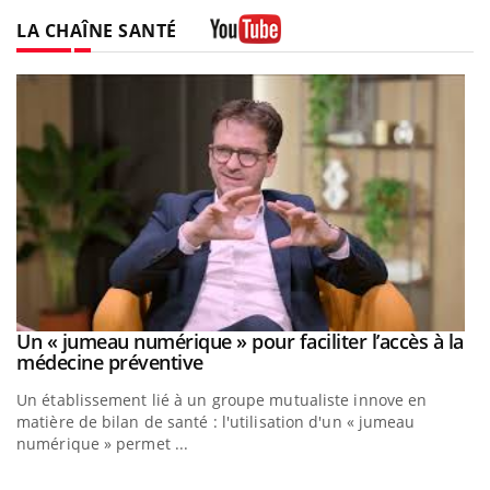
LA CHAÎNE SANTÉ
Youtube
Un « jumeau numérique » pour faciliter l’accès à la
Youtube
Youtube
médecine préventive
Un établissement lié à un groupe mutualiste innove en
matière de bilan de santé : l'utilisation d'un « jumeau
numérique » permet ...