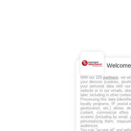
Welcome
With our 225
partners
, we wi
your devices (cookies, pixel
your personal data with our
website or in our emails, al
later, including in other contex
Processing this data (identifi
loyalty programs, IP, postal
geolocation, etc.) allows d
content, commercial offer
screens (including by email,
personalising them, measuri
audiences.
You can "accept all" and with