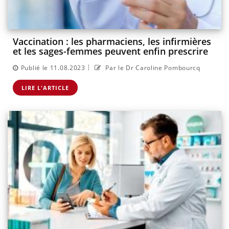
Vaccination : les pharmaciens, les infirmières
et les sages-femmes peuvent enfin prescrire
|
Publié le 11.08.2023
Par le Dr Caroline Pombourcq
LIRE L'ARTICLE