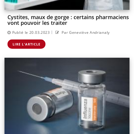
Cystites, maux de gorge : certains pharmaciens
vont pouvoir les traiter
|
Publié le 20.03.2023
Par Geneviève Andrianaly
LIRE L'ARTICLE