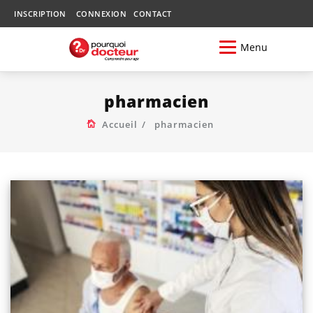
INSCRIPTION
CONNEXION
CONTACT
Menu
pharmacien
Accueil
pharmacien