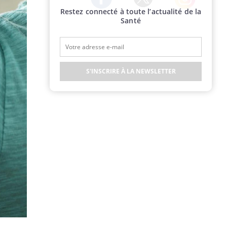
Restez connecté à toute l’actualité de la
Twitter
Facebook
Instagram
Santé
S'INSCRIRE À LA NEWSLETTER