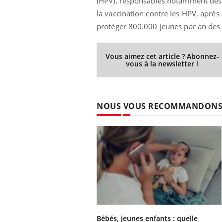
(HPV), responsables notamment des c
la vaccination contre les HPV, aprè
protéger 800.000 jeunes par an des m
Vous aimez cet article ? Abonnez-
vous à la newsletter !
NOUS VOUS RECOMMANDON
Bébés, jeunes enfants : quelle