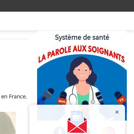
e en France.
Publicité