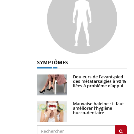
touriste en France
SYMPTÔMES
Douleurs de l’avant-pied :
des métatarsalgies à 90 %
liées à problème d’appui
Mauvaise haleine : il faut
améliorer l’hygiène
bucco-dentaire