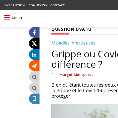
INSCRIPTION
CONNEXION
CONTACT
Menu
QUESTION D'ACTU
Maladies infectieuses
Grippe ou Covi
différence ?
Par
Margot Montpezat
Bien qu’étant toutes les deux
la grippe et le Covid-19 prése
protéger.