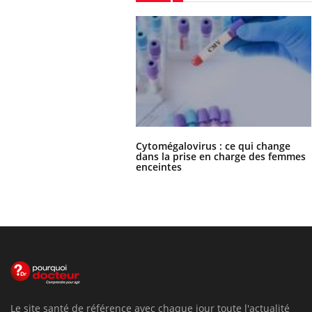
Cytomégalovirus : ce qui change
dans la prise en charge des femmes
enceintes
Le site santé de référence avec chaque jour toute l'actualité