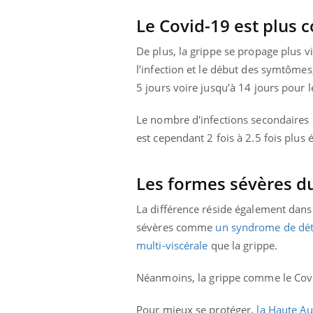
Le Covid-19 est plus 
De plus, la grippe se propage plus vi
l’infection et le début des symtômes,
5 jours voire jusqu’à 14 jours pour 
Le nombre d'infections secondaires 
est cependant 2 fois à 2.5 fois plus 
Les formes sévères d
La différence réside également dan
sévères comme
un syndrome de détr
multi-viscérale
que la grippe.
Néanmoins, l
a grippe comme le Covi
Pour mieux se protéger,
la Haute Au