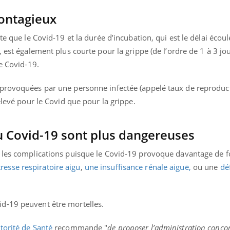
contagieux
te que le Covid-19 et la durée d’incubation, qui est le délai écoul
 est également plus courte pour la grippe (de l’ordre de 1 à 3 jou
le Covid-19.
provoquées par une personne infectée (appelé taux de reproduct
élevé pour le Covid que pour la grippe.
u Covid-19 sont plus dangereuses
s les complications puisque le Covid-19 provoque davantage de 
esse respiratoire aigu
,
une insuffisance rénale aiguë,
ou une
dé
d-19 peuvent être mortelles.
torité de Santé
recommande "
de proposer l’administration conco