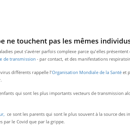
ppe ne touchent pas les mêmes individu
maladies peut s’avérer parfois complexe parce qu’elles présentent
e de transmission
- par contact, et des manifestations respiratoir
irus différents rappelle l’
Organisation Mondiale de la Santé
et p
.
s enfants qui sont les plus importants vecteurs de transmission al
ur,
ce sont les parents qui sont le plus souvent à la source des i
s par le Covid que par la grippe.