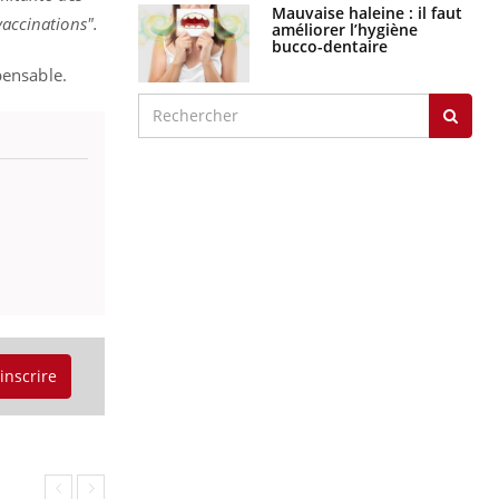
Mauvaise haleine : il faut
vaccinations".
améliorer l’hygiène
bucco-dentaire
spensable.
'inscrire