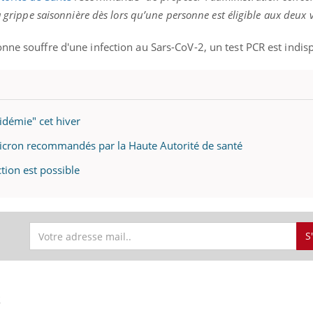
a grippe saisonnière dès lors qu’une personne est éligible aux deux 
nne souffre d'une infection au Sars-CoV-2, un test PCR est indi
idémie" cet hiver
micron recommandés par la Haute Autorité de santé
ction est possible
S
S