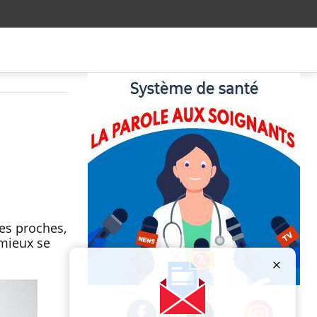
es proches,
 mieux se
Publicité