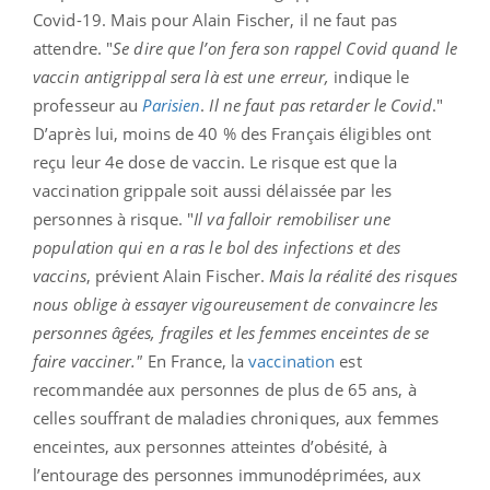
Covid-19. Mais pour Alain Fischer, il ne faut pas
attendre. "
Se dire que l’on fera son rappel Covid quand le
vaccin antigrippal sera là est une erreur,
indique le
professeur au
Parisien
.
Il ne faut pas retarder le Covid
."
D’après lui, moins de 40 % des Français éligibles ont
reçu leur 4e dose de vaccin. Le risque est que la
vaccination grippale soit aussi délaissée par les
personnes à risque. "
Il va falloir remobiliser une
population qui en a ras le bol des infections et des
vaccins
, prévient Alain Fischer.
Mais la réalité des risques
nous oblige à essayer vigoureusement de convaincre les
personnes âgées, fragiles et les femmes enceintes de se
faire vacciner."
En France, la
vaccination
est
recommandée aux personnes de plus de 65 ans, à
celles souffrant de maladies chroniques, aux femmes
enceintes, aux personnes atteintes d’obésité, à
l’entourage des personnes immunodéprimées, aux