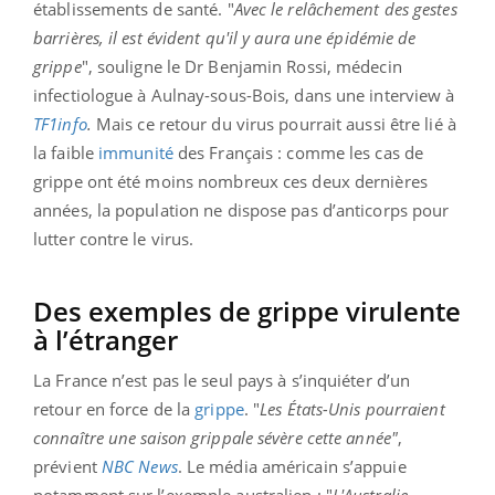
établissements de santé. "
Avec le relâchement des gestes
barrières, il est évident qu'il y aura une épidémie de
grippe
", souligne le Dr Benjamin Rossi, médecin
infectiologue à Aulnay-sous-Bois, dans une interview à
TF1info
.
Mais ce retour du virus pourrait aussi être lié à
la faible
immunité
des Français : comme les cas de
grippe ont été moins nombreux ces deux dernières
années, la population ne dispose pas d’anticorps pour
lutter contre le virus.
Des exemples de grippe virulente
à l’étranger
La France n’est pas le seul pays à s’inquiéter d’un
retour en force de la
grippe
. "
Les États-Unis pourraient
connaître une saison grippale sévère cette année"
,
prévient
NBC
News
. Le média américain s’appuie