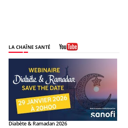
LA CHAÎNE SANTÉ
Youtube
Youtube
Diabète & Ramadan 2026
Youtube