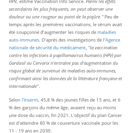
HPV
, estime Vaccination Info Service.
Parmi les effets
secondaires les plus fréquents, on peut observer une
douleur ou une rougeur au point de la piqûre."
Peu de
temps après les premières vaccinations, le sérum avait
été soupçonné d’augmenter les risques de
maladies
auto-immunes
. D’après des investigations de l’
Agence
nationale de sécurité du médicament
, "
la vaccination
contre les infections à papillomavirus humains (HPV) par
Gardasil ou Cervarix n’entraîne pas d’augmentation du
risque global de survenue de maladies auto-immunes,
confirmant ainsi les données de la littérature française et
internationale"
.
Selon
l'Inserm
, 45,8 % des jeunes filles de 15 ans, et 6
% des garçons du même âge, avaient reçu au moins
une dose du vaccin, fin 2021. L'objectif du plan Cancer
est d'atteindre 80 % de couverture vaccinale pour les
11 - 19 ans en 2030.