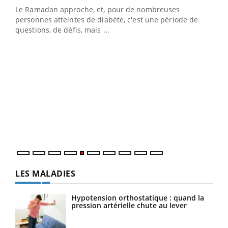
Le Ramadan approche, et, pour de nombreuses
vie !
personnes atteintes de diabète, c'est une période de
…
questions, de défis, mais ...
Un 
You
à l
Un é
mati
numé
LES MALADIES
Hypotension orthostatique : quand la
pression artérielle chute au lever