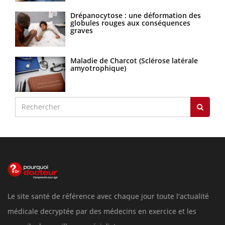
Drépanocytose : une déformation des
globules rouges aux conséquences
graves
Maladie de Charcot (Sclérose latérale
amyotrophique)
Le site santé de référence avec chaque jour toute l'actualité
médicale decryptée par des médecins en exercice et les