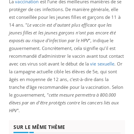
La
vaccination
est l’une des meilleures manières de se
protéger de ces infections. De manière générale, elle
est conseillée pour les jeunes filles et garçons de 11 à
14 ans. "
Le vaccin est d'autant plus efficace que les
jeunes filles et les jeunes garçons n'ont pas encore été
exposés au risque d'infection par le HPV
", indique le
gouvernement. Concrètement, cela signifie qu’il est
recommandé d’administrer le vaccin avant tout contact
avec ces virus soit avant le début de la
vie sexuelle
. Or
la campagne actuelle cible les élèves de 5e, qui sont
âgés en moyenne de 12 ans, c’est-à-dire dans la
tranche d’âge recommandée pour la vaccination. Selon
le gouvernement, "
cette mesure permettra à 800.000
élèves par an d'être protégés contre les cancers liés aux
HPV"
.
SUR LE MÊME THÈME