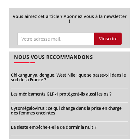
Vous aimez cet article ? Abonnez-vous à la newsletter
!
S'inscrire
NOUS VOUS RECOMMANDONS
Chikungunya, dengue, West Nile : que se passe-t-il dans le
sud de la France ?
Les médicaments GLP-1 protègent-ils aussi les os ?
Cytomégalovirus : ce qui change dans la prise en charge
des femmes enceintes
La sieste empêche-t-elle de dormir la nuit ?