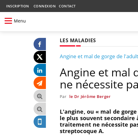
INSCRIPTION
CONNEXION
CONTACT
Menu
LES MALADIES
Angine et mal de gorge de l'adult
Angine et mal d
ne nécessite pa
Par
le Dr Jérôme Berger
L'angine, ou « mal de gorg
le plus souvent secondaire 
traitement ne nécessite pas 
streptocoque A.