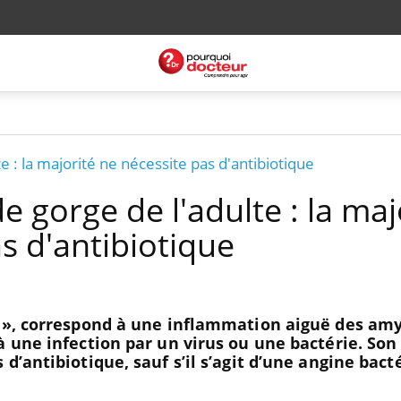
e : la majorité ne nécessite pas d'antibiotique
e gorge de l'adulte : la maj
s d'antibiotique
e », correspond à une inflammation aiguë des amy
à une infection par un virus ou une bactérie. Son
d’antibiotique, sauf s’il s’agit d’une angine bact