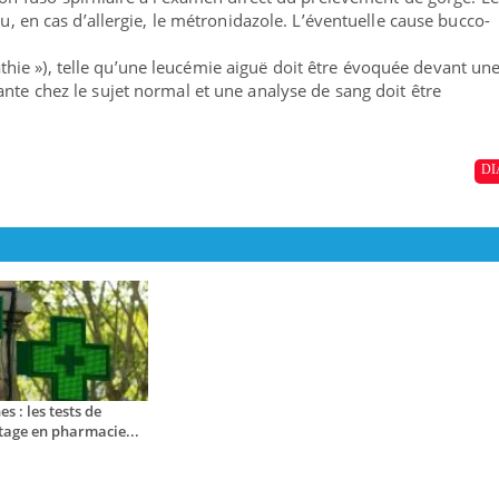
ou, en cas d’allergie, le métronidazole. L’éventuelle cause bucco-
hie »), telle qu’une leucémie aiguë doit être évoquée devant un
ante chez le sujet normal et une analyse de sang doit être
DI
s : les tests de
tage en pharmacie...