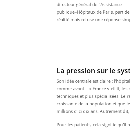
directeur général de l’Assistance
publique–Hôpitaux de Paris, part de
réalité mais refuse une réponse simp
La pression sur le sy
Son idée centrale est claire : l’hôpi
comme avant. La France vieillit, les
techniques et plus spécialisées. Le 
croissante de la population et que l
millions d’ici dix ans. Autrement dit
Pour les patients, cela signifie qu’il 