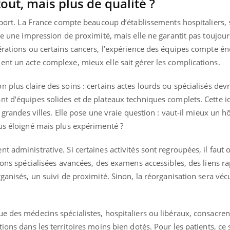
out, mais plus de qualité ?
apport. La France compte beaucoup d’établissements hospitaliers,
nne une impression de proximité, mais elle ne garantit pas toujour
pérations ou certains cancers, l’expérience des équipes compte 
ent un acte complexe, mieux elle sait gérer les complications.
 plus claire des soins : certains actes lourds ou spécialisés devr
nt d’équipes solides et de plateaux techniques complets. Cette i
s grandes villes. Elle pose une vraie question : vaut-il mieux un h
lus éloigné mais plus expérimenté ?
 administrative. Si certaines activités sont regroupées, il faut o
tions spécialisées avancées, des examens accessibles, des liens r
rganisés, un suivi de proximité. Sinon, la réorganisation sera 
e des médecins spécialistes, hospitaliers ou libéraux, consacren
ions dans les territoires moins bien dotés. Pour les patients, ce 