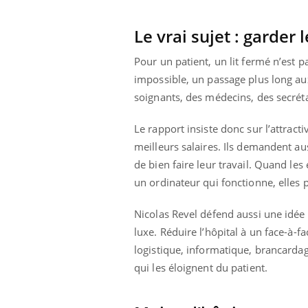
Le vrai sujet : garder 
Pour un patient, un lit fermé n’est p
impossible, un passage plus long aux 
soignants, des médecins, des secréta
Le rapport insiste donc sur l’attrac
meilleurs salaires. Ils demandent au
de bien faire leur travail. Quand l
un ordinateur qui fonctionne, elles
Nicolas Revel défend aussi une idée 
luxe. Réduire l’hôpital à un face-à-f
logistique, informatique, brancardag
qui les éloignent du patient.