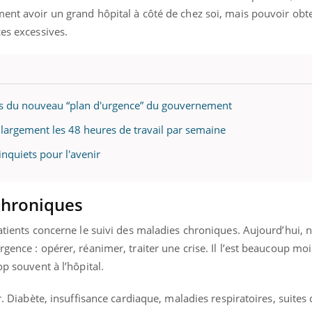
ent avoir un grand hôpital à côté de chez soi, mais pouvoir obte
ces excessives.
res du nouveau “plan d'urgence” du gouvernement
t largement les 48 heures de travail par semaine
inquiets pour l'avenir
chroniques
patients concerne le suivi des maladies chroniques. Aujourd’hui,
rgence : opérer, réanimer, traiter une crise. Il l’est beaucoup mo
op souvent à l’hôpital.
ir. Diabète, insuffisance cardiaque, maladies respiratoires, suites