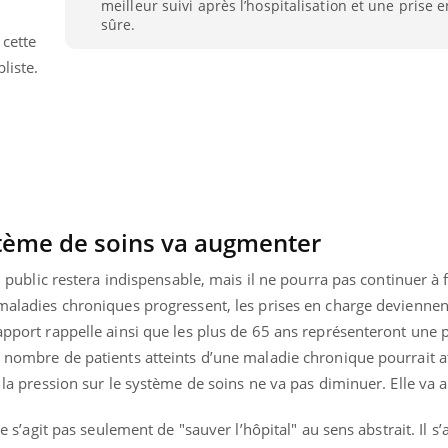
meilleur suivi après l’hospitalisation et une prise 
sûre.
 cette
liste.
stème de soins va augmenter
tal public restera indispensable, mais il ne pourra pas continuer à
 maladies chroniques progressent, les prises en charge deviennen
rapport rappelle ainsi que les plus de 65 ans représenteront une 
e nombre de patients atteints d’une maladie chronique pourrait a
, la pression sur le système de soins ne va pas diminuer. Elle va
ne s’agit pas seulement de "sauver l’hôpital" au sens abstrait. Il s’