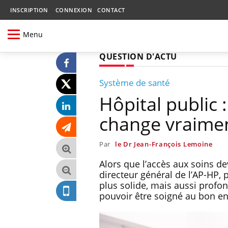
INSCRIPTION
CONNEXION
CONTACT
Menu
QUESTION D'ACTU
Système de santé
Hôpital public 
change vraimen
Par
le Dr Jean-François Lemoine
Alors que l’accès aux soins de
directeur général de l’AP-HP,
plus solide, mais aussi profon
pouvoir être soigné au bon e