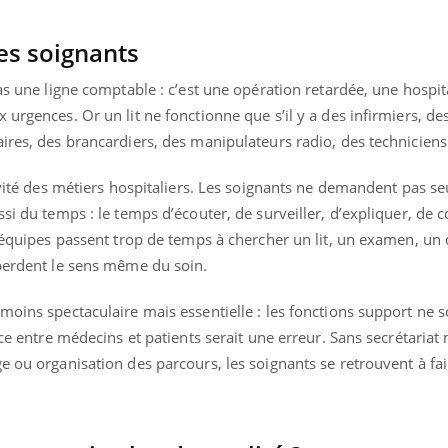
les soignants
as une ligne comptable : c’est une opération retardée, une hospit
urgences. Or un lit ne fonctionne que s’il y a des infirmiers, de
ires, des brancardiers, des manipulateurs radio, des techniciens
tivité des métiers hospitaliers. Les soignants ne demandent pas s
ssi du temps : le temps d’écouter, de surveiller, d’expliquer, de 
es équipes passent trop de temps à chercher un lit, un examen, u
 perdent le sens même du soin.
moins spectaculaire mais essentielle : les fonctions support ne 
ace entre médecins et patients serait une erreur. Sans secrétariat
e ou organisation des parcours, les soignants se retrouvent à fa