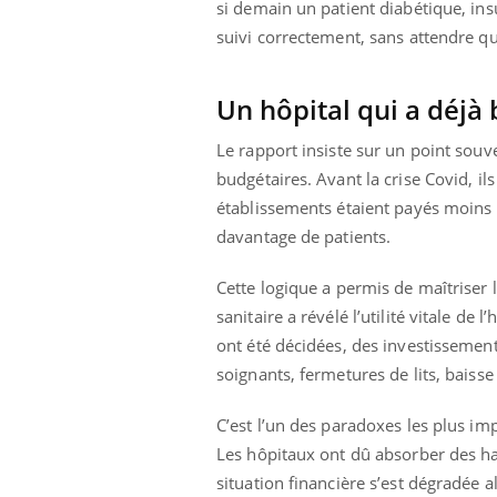
si demain un patient diabétique, ins
suivi correctement, sans attendre qu
Un hôpital qui a déjà
Le rapport insiste sur un point souve
budgétaires. Avant la crise Covid, il
établissements étaient payés moins c
davantage de patients.
Cette logique a permis de maîtriser l
sanitaire a révélé l’utilité vitale de 
ont été décidées, des investissements
soignants, fermetures de lits, baisse 
C’est l’un des paradoxes les plus im
Les hôpitaux ont dû absorber des hau
situation financière s’est dégradée 