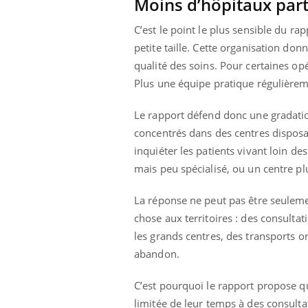
Moins d’hôpitaux part
C’est le point le plus sensible du r
petite taille. Cette organisation do
qualité des soins. Pour certaines o
Plus une équipe pratique régulièrem
Le rapport défend donc une gradation
concentrés dans des centres disposa
inquiéter les patients vivant loin de
mais peu spécialisé, ou un centre p
La réponse ne peut pas être seulement
chose aux territoires : des consulta
les grands centres, des transports o
abandon.
C’est pourquoi le rapport propose qu
limitée de leur temps à des consultat