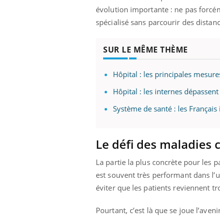
évolution importante : ne pas forcém
spécialisé sans parcourir des distan
SUR LE MÊME THÈME
Hôpital : les principales mesu
Hôpital : les internes dépassen
Système de santé : les Français 
Le défi des maladies 
La partie la plus concrète pour les 
est souvent très performant dans l’u
éviter que les patients reviennent tr
Pourtant, c’est là que se joue l’aven