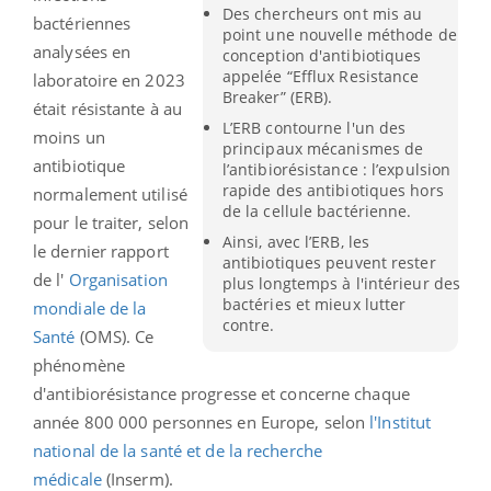
Des chercheurs ont mis au
bactériennes
point une nouvelle méthode de
analysées en
conception d'antibiotiques
appelée “Efflux Resistance
laboratoire en 2023
Breaker” (ERB).
était résistante à au
L’ERB contourne l'un des
moins un
principaux mécanismes de
antibiotique
l’antibiorésistance : l’expulsion
rapide des antibiotiques hors
normalement utilisé
de la cellule bactérienne.
pour le traiter, selon
Ainsi, avec l’ERB, les
le dernier rapport
antibiotiques peuvent rester
de l'
Organisation
plus longtemps à l'intérieur des
bactéries et mieux lutter
mondiale de la
contre.
Santé
(OMS). Ce
phénomène
d'antibiorésistance progresse et concerne chaque
année 800 000 personnes en Europe, selon
l'Institut
national de la santé et de la recherche
médicale
(Inserm).