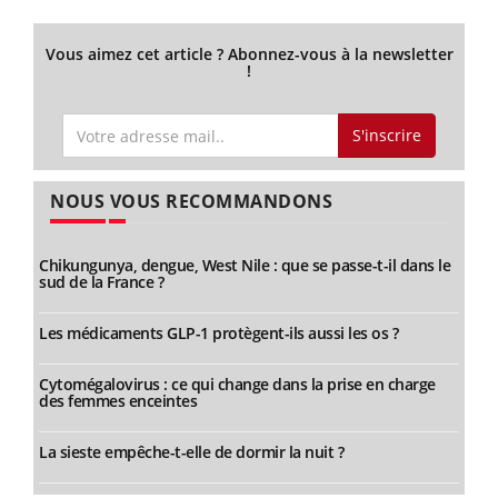
Vous aimez cet article ? Abonnez-vous à la newsletter
!
S'inscrire
NOUS VOUS RECOMMANDONS
Chikungunya, dengue, West Nile : que se passe-t-il dans le
sud de la France ?
Les médicaments GLP-1 protègent-ils aussi les os ?
Cytomégalovirus : ce qui change dans la prise en charge
des femmes enceintes
La sieste empêche-t-elle de dormir la nuit ?