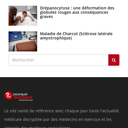
Drépanocytose : une déformation des
globules rouges aux conséquences
graves
Maladie de Charcot (Sclérose latérale
amyotrophique)
Le site santé de référence avec chaque jour toute l'actualité
médicale decryptée par des médecins en exercice et les
conseils des meilleurs spécialistes.