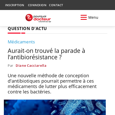
INSCRIPTION
CONNEXION
CONTACT
Menu
QUESTION D'ACTU
Médicaments
Aurait-on trouvé la parade à
l’antibiorésistance ?
Par
Diane Cacciarella
Une nouvelle méthode de conception
d'antibiotiques pourrait permettre à ces
médicaments de lutter plus efficacement
contre les bactéries.